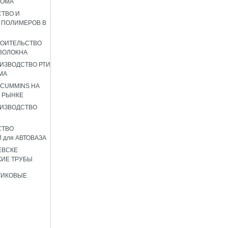
РОМА
ТВО И
 ПОЛИМЕРОВ В
РОИТЕЛЬСТВО
ВОЛОКНА
ИЗВОДСТВО РТИ
МА
 CUMMINS НА
 РЫНКЕ
ИЗВОДСТВО
СТВО
 для АВТОВАЗА
ЕВСКЕ
ИЕ ТРУБЫ
ТИКОВЫЕ