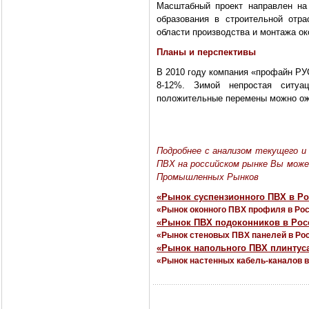
Масштабный проект направлен на
образования в строительной отра
области производства и монтажа ок
Планы и перспективы
В 2010 году компания «профайн РУ
8-12%. Зимой непростая ситуа
положительные перемены можно ожи
Подробнее с анализом текущего и 
ПВХ на российском рынке Вы мож
Промышленных Рынков
«Рынок суспензионного ПВХ в Ро
«Рынок оконного ПВХ профиля в Ро
«Рынок ПВХ подоконников в Рос
«Рынок стеновых ПВХ панелей в Ро
«Рынок напольного ПВХ плинтуса
«Рынок настенных кабель-каналов в