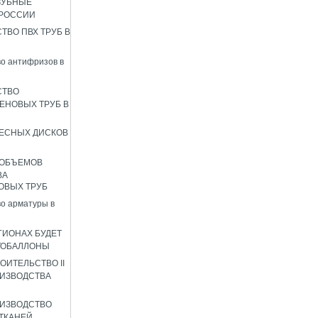
ЗУБНЫЕ
 РОССИИ
ТВО ПВХ ТРУБ В
о антифризов в
СТВО
ЕНОВЫХ ТРУБ В
ЕСНЫХ ДИСКОВ
 ОБЪЕМОВ
ВА
ОВЫХ ТРУБ
о арматуры в
ГИОНАХ БУДЕТ
ТОБАЛЛОНЫ
ОИТЕЛЬСТВО II
ИЗВОДСТВА
ИЗВОДСТВО
ТКАНЕЙ