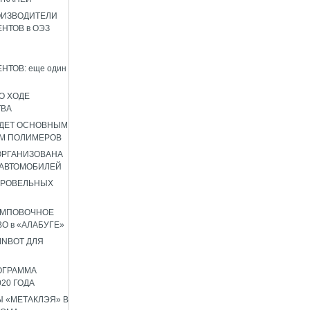
ОИЗВОДИТЕЛИ
НТОВ в ОЭЗ
НТОВ: еще один
О ХОДЕ
ТВА
УДЕТ ОСНОВНЫМ
М ПОЛИМЕРОВ
 ОРГАНИЗОВАНА
 АВТОМОБИЛЕЙ
КРОВЕЛЬНЫХ
АМПОВОЧНОЕ
О в «АЛАБУГЕ»
INBOT ДЛЯ
ОГРАММА
020 ГОДА
 «МЕТАКЛЭЯ» В