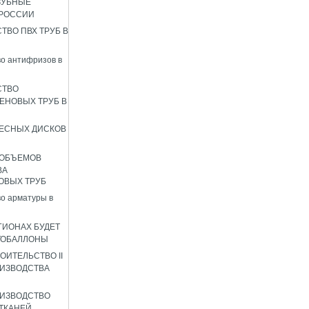
ЗУБНЫЕ
 РОССИИ
ТВО ПВХ ТРУБ В
о антифризов в
СТВО
ЕНОВЫХ ТРУБ В
ЕСНЫХ ДИСКОВ
 ОБЪЕМОВ
ВА
ОВЫХ ТРУБ
о арматуры в
ГИОНАХ БУДЕТ
ТОБАЛЛОНЫ
ОИТЕЛЬСТВО II
ИЗВОДСТВА
ИЗВОДСТВО
ТКАНЕЙ