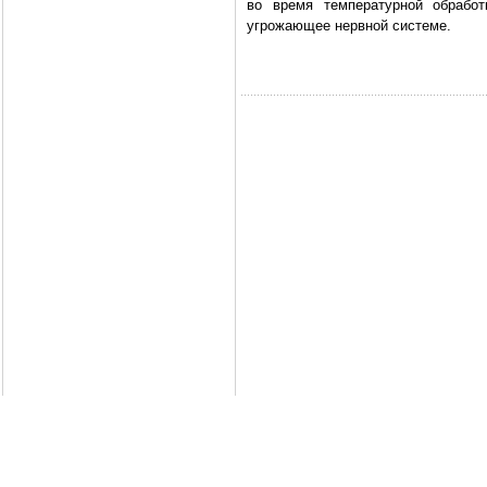
во время температурной обрабо
угрожающее нервной системе.