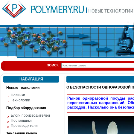
ПОИСК
НАВИГАЦИЯ
О БЕЗОПАСНОСТИ ОДНОРАЗОВОЙ 
Новые технологии
Новинки
Рынок одноразовой посуды рас
Технологии
перспективных направлений. Об
расходов. Насколько она безопа
Подбор оборудования
Блоги производителей
Поставщики
Производители
Тенденции рынка