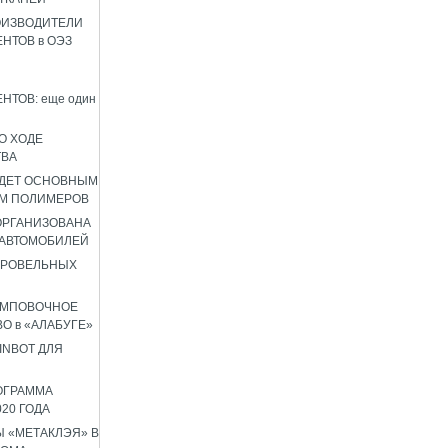
ОИЗВОДИТЕЛИ
НТОВ в ОЭЗ
НТОВ: еще один
О ХОДЕ
ТВА
УДЕТ ОСНОВНЫМ
М ПОЛИМЕРОВ
 ОРГАНИЗОВАНА
 АВТОМОБИЛЕЙ
КРОВЕЛЬНЫХ
АМПОВОЧНОЕ
О в «АЛАБУГЕ»
INBOT ДЛЯ
ОГРАММА
020 ГОДА
 «МЕТАКЛЭЯ» В