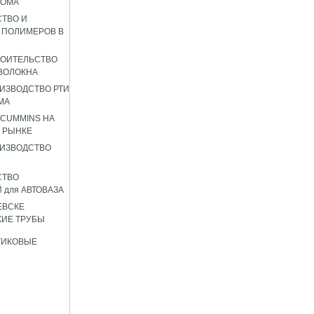
РОМА
ТВО И
 ПОЛИМЕРОВ В
РОИТЕЛЬСТВО
ВОЛОКНА
ИЗВОДСТВО РТИ
МА
 CUMMINS НА
 РЫНКЕ
ИЗВОДСТВО
СТВО
 для АВТОВАЗА
ЕВСКЕ
ИЕ ТРУБЫ
ТИКОВЫЕ