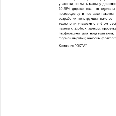
упаковки, но лишь машину для запо
10-25% дороже тех, что сделаны
производству и поставке пакетов
разработки конструкции пакетов
технологии упаковки с учётом сво
пакеты с Zip-lock замком, просеч
перфорацией для подвешивания;
формой вырубки; наносим флексогр
Компания "ОХТА"