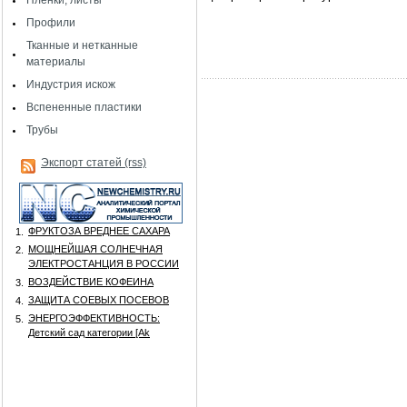
Пленки, листы
Профили
Тканные и нетканные
материалы
Индустрия искож
Вспененные пластики
Трубы
Экспорт статей (rss)
ФРУКТОЗА ВРЕДНЕЕ САХАРА
1.
МОЩНЕЙШАЯ СОЛНЕЧНАЯ
2.
ЭЛЕКТРОСТАНЦИЯ В РОССИИ
ВОЗДЕЙСТВИЕ КОФЕИНА
3.
ЗАЩИТА СОЕВЫХ ПОСЕВОВ
4.
ЭНЕРГОЭФФЕКТИВНОСТЬ:
5.
Детский сад категории [Аk