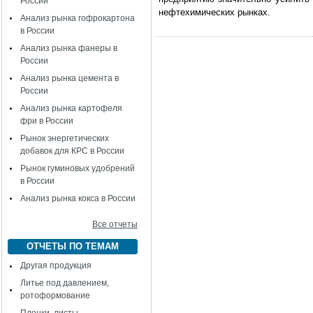
России
нефтехимических рынках.
Анализ рынка гофрокартона
в России
Анализ рынка фанеры в
России
Анализ рынка цемента в
России
Анализ рынка картофеля
фри в России
Рынок энергетических
добавок для КРС в России
Рынок гуминовых удобрений
в России
Анализ рынка кокса в России
Все отчеты
ОТЧЕТЫ ПО ТЕМАМ
Другая продукция
Литье под давлением,
ротоформование