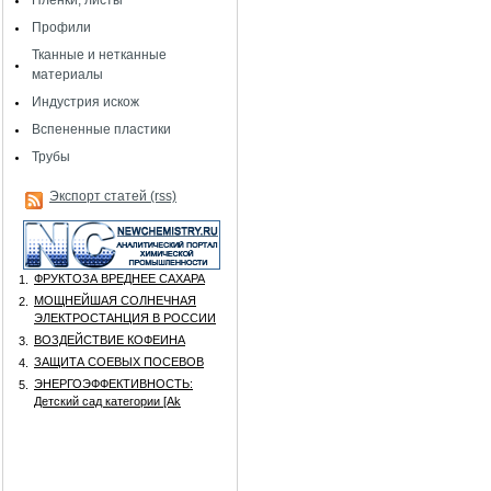
Пленки, листы
Профили
Тканные и нетканные
материалы
Индустрия искож
Вспененные пластики
Трубы
Экспорт статей (rss)
ФРУКТОЗА ВРЕДНЕЕ САХАРА
1.
МОЩНЕЙШАЯ СОЛНЕЧНАЯ
2.
ЭЛЕКТРОСТАНЦИЯ В РОССИИ
ВОЗДЕЙСТВИЕ КОФЕИНА
3.
ЗАЩИТА СОЕВЫХ ПОСЕВОВ
4.
ЭНЕРГОЭФФЕКТИВНОСТЬ:
5.
Детский сад категории [Аk