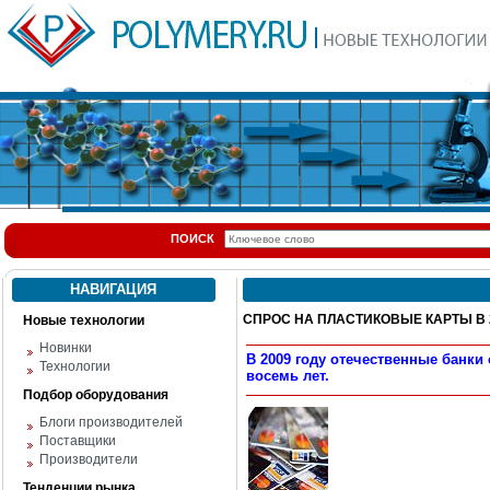
ПОИСК
НАВИГАЦИЯ
СПРОС НА ПЛАСТИКОВЫЕ КАРТЫ В 
Новые технологии
Новинки
В 2009 году отечественные банк
Технологии
восемь лет.
Подбор оборудования
Блоги производителей
Поставщики
Производители
Тенденции рынка