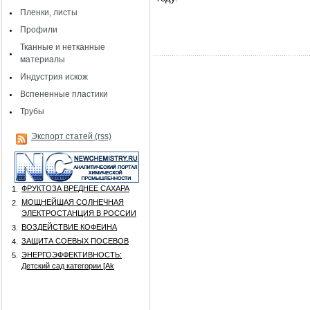
Пленки, листы
Профили
Тканные и нетканные
материалы
Индустрия искож
Вспененные пластики
Трубы
Экспорт статей (rss)
ФРУКТОЗА ВРЕДНЕЕ САХАРА
1.
МОЩНЕЙШАЯ СОЛНЕЧНАЯ
2.
ЭЛЕКТРОСТАНЦИЯ В РОССИИ
ВОЗДЕЙСТВИЕ КОФЕИНА
3.
ЗАЩИТА СОЕВЫХ ПОСЕВОВ
4.
ЭНЕРГОЭФФЕКТИВНОСТЬ:
5.
Детский сад категории [Аk