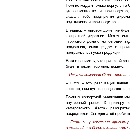
Помню, когда я только вернулся в 
где совмещается и производство
сказал: чтобы предприятия дирекц
подталкивали производство.
В едином «торговом доме» не буде
конкретной дирекции. Может быт
«торгового дома», но сегодня з
продукцию, были рядом с прои
программы выпуска продукции.
Важно понимать, что при такой разн
будет в таком «торговом доме»…
– Покупка компании Сitco – это не
– Сitco – это реализация нашей 
конечно, нам нужны специалисты, к
Помимо экспортной реализации мы
внутренний рынок. К примеру, 
кемеровского «Азота» разобрать
посредников. Сегодня этой проблем
– Есть ли у компании ориентир
изменений в работе с клиентами?