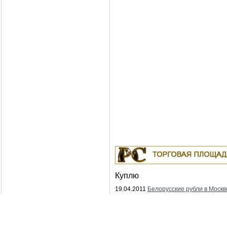
Куплю
19.04.2011
Белорусские рубли в Москв
18.04.2011
Индустриальные масла: И-
ИГНЕ-68, ИГНЕ-32, ИС-20, ИГС-68,И-5
И-50А, ИЛС-5, ИЛС-10, ИЛС-220(Мо), 
Москва