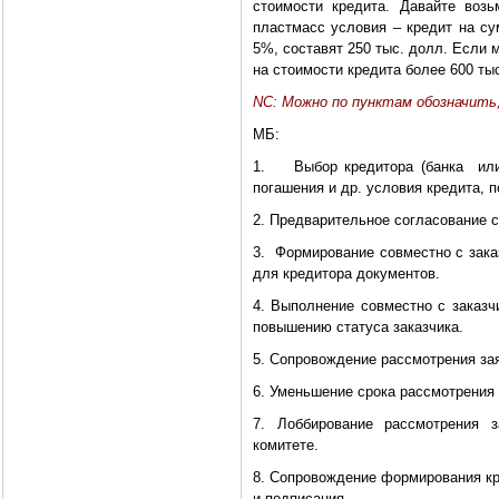
стоимости кредита. Давайте воз
пластмасс условия – кредит на су
5%, составят 250 тыс. долл. Если
на стоимости кредита более 600 ты
NC: Можно по пунктам обозначить
МБ:
1. Выбор кредитора (банка или 
погашения и др. условия кредита, 
2. Предварительное согласование с
3. Формирование совместно с зака
для кредитора документов.
4. Выполнение совместно с заказч
повышению статуса заказчика.
5. Сопровождение рассмотрения зая
6. Уменьшение срока рассмотрения 
7. Лоббирование рассмотрения з
комитете.
8. Сопровождение формирования кр
и подписания.