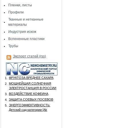
Пленки, листы
Профили
Тканные и нетканные
материалы
Индустрия искож
Вспененные пластики
Трубы
Экспорт статей (rss)
ФРУКТОЗА ВРЕДНЕЕ САХАРА
1.
МОЩНЕЙШАЯ СОЛНЕЧНАЯ
2.
ЭЛЕКТРОСТАНЦИЯ В РОССИИ
ВОЗДЕЙСТВИЕ КОФЕИНА
3.
ЗАЩИТА СОЕВЫХ ПОСЕВОВ
4.
ЭНЕРГОЭФФЕКТИВНОСТЬ:
5.
Детский сад категории [Аk