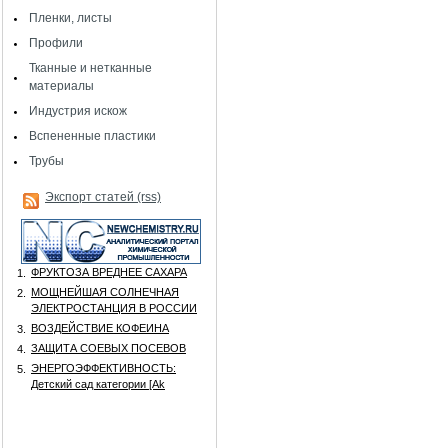
Пленки, листы
Профили
Тканные и нетканные
материалы
Индустрия искож
Вспененные пластики
Трубы
Экспорт статей (rss)
ФРУКТОЗА ВРЕДНЕЕ САХАРА
1.
МОЩНЕЙШАЯ СОЛНЕЧНАЯ
2.
ЭЛЕКТРОСТАНЦИЯ В РОССИИ
ВОЗДЕЙСТВИЕ КОФЕИНА
3.
ЗАЩИТА СОЕВЫХ ПОСЕВОВ
4.
ЭНЕРГОЭФФЕКТИВНОСТЬ:
5.
Детский сад категории [Аk