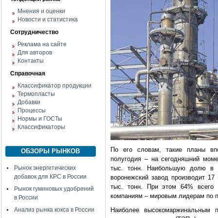
Мнения и оценки
Новости и статистика
Сотрудничество
Реклама на сайте
Для авторов
Контакты
Справочная
Классификатор продукции
Термопласты
Добавки
Процессы
Нормы и ГОСТы
Классификаторы
По его словам, такие планы вп
ОБЗОРЫ РЫНКОВ
полугодия – на сегодняшний моме
Рынок энергетических
тыс. тонн. Наибольшую долю в 
добавок для КРС в России
воронежский завод производит 17 
тыс. тонн. При этом 64% всего 
Рынок гуминовых удобрений
компаниям – мировым лидерам по п
в России
Анализ рынка кокса в России
Наиболее высокомаржинальным п