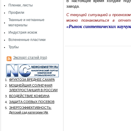
В настоящее время холдинг подт
Пленки, листы
завода.
Профили
C текущей ситуацией и прогнозом
Тканные и нетканные
можно познакомиться в отче
материалы
«Рынок синтетических каучуко
Индустрия искож
Вспененные пластики
Трубы
Экспорт статей (rss)
ФРУКТОЗА ВРЕДНЕЕ САХАРА
1.
МОЩНЕЙШАЯ СОЛНЕЧНАЯ
2.
ЭЛЕКТРОСТАНЦИЯ В РОССИИ
ВОЗДЕЙСТВИЕ КОФЕИНА
3.
ЗАЩИТА СОЕВЫХ ПОСЕВОВ
4.
ЭНЕРГОЭФФЕКТИВНОСТЬ:
5.
Детский сад категории [Аk