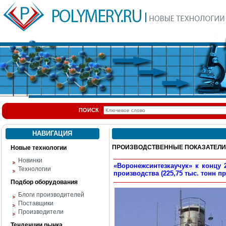
ПОИСК
НАВИГАЦИЯ
ПРОИЗВОДСТВЕННЫЕ ПОКАЗАТЕЛИ
Новые технологии
Новинки
«Воронежсинтезкаучук» к концу 
Технологии
производства (225,75 тыс. тонн пр
Подбор оборудования
Блоги производителей
Поставщики
Производители
Тенденции рынка