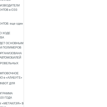
ОИЗВОДИТЕЛИ
НТОВ в ОЭЗ
НТОВ: еще один
О ХОДЕ
ТВА
УДЕТ ОСНОВНЫМ
М ПОЛИМЕРОВ
 ОРГАНИЗОВАНА
 АВТОМОБИЛЕЙ
КРОВЕЛЬНЫХ
АМПОВОЧНОЕ
О в «АЛАБУГЕ»
INBOT ДЛЯ
ОГРАММА
020 ГОДА
 «МЕТАКЛЭЯ» В