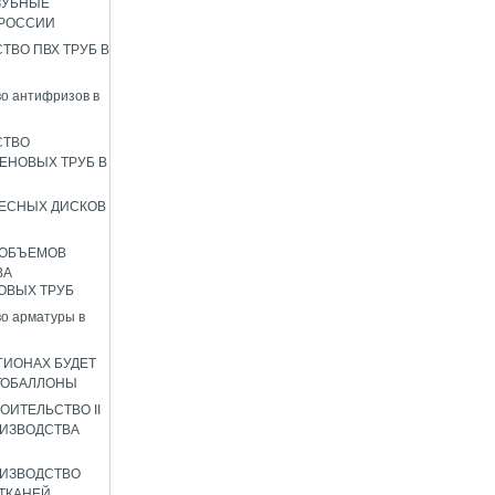
ЗУБНЫЕ
 РОССИИ
ТВО ПВХ ТРУБ В
о антифризов в
СТВО
ЕНОВЫХ ТРУБ В
ЕСНЫХ ДИСКОВ
 ОБЪЕМОВ
ВА
ОВЫХ ТРУБ
о арматуры в
ГИОНАХ БУДЕТ
ТОБАЛЛОНЫ
ОИТЕЛЬСТВО II
ИЗВОДСТВА
ИЗВОДСТВО
ТКАНЕЙ