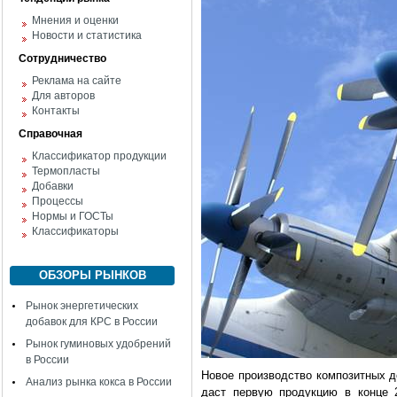
Мнения и оценки
Новости и статистика
Сотрудничество
Реклама на сайте
Для авторов
Контакты
Справочная
Классификатор продукции
Термопласты
Добавки
Процессы
Нормы и ГОСТы
Классификаторы
ОБЗОРЫ РЫНКОВ
Рынок энергетических
добавок для КРС в России
Рынок гуминовых удобрений
в России
Новое производство композитных д
Анализ рынка кокса в России
даст первую продукцию в конце 