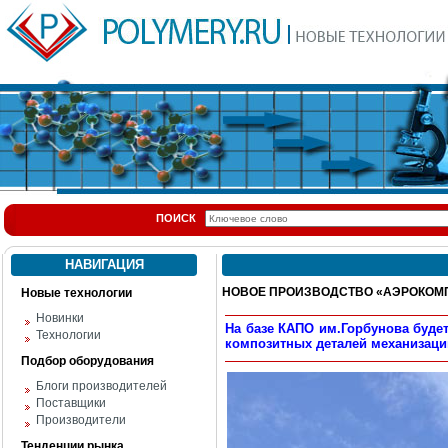
ПОИСК
НАВИГАЦИЯ
НОВОЕ ПРОИЗВОДСТВО «АЭРОКОМ
Новые технологии
Новинки
На базе КАПО им.Горбунова буде
Технологии
композитных деталей механизаци
Подбор оборудования
Блоги производителей
Поставщики
Производители
Тенденции рынка