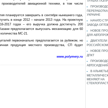
ТРУБАХ ГАЗП
 производителей авиационной техники, в том числе
ПРОИЗВОДС
ПЕРЕРАБОТКА
УКРАИНЕ
тия планируется завершить в сентябре нынешнего года,
учить в конце 2012 – начале 2013 года. На проектную
НАЧАТО СТ
6-2017 годах – его выручка должна достигнуть 200
ЗАВОДА ОПТО
Казани предполагается выпускать механизацию для 60
НОВОЕ ПРО
 количества МС-21.
ДЛЯ АВТОПРО
еталей первоначально предполагается за рубежом, но
ДВИГАТЕЛИ
ичная продукция местного производства, СП будет
РОССИЙСКОМ
НОВОЕ ПРО
ДПКТ
www.polymery.ru
ПРОИЗВОД
АВТОСИДЕНИЙ
В АЛЬМЕТЬ
МЕТАЛЛИЧЕСК
МЕНЯЮТ НА
СТЕКЛОПЛАС