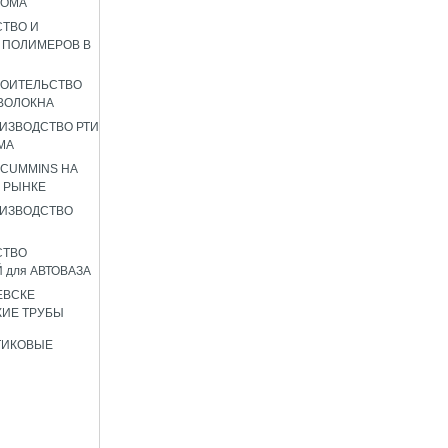
РОМА
ТВО И
 ПОЛИМЕРОВ В
РОИТЕЛЬСТВО
ВОЛОКНА
ИЗВОДСТВО РТИ
МА
 CUMMINS НА
 РЫНКЕ
ИЗВОДСТВО
СТВО
 для АВТОВАЗА
ЕВСКЕ
ИЕ ТРУБЫ
ТИКОВЫЕ