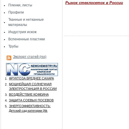
Рынок стеклосеток в России
Пленки, листы
Профили
Тканные и нетканные
материалы
Индустрия искож
Вспененные пластики
Трубы
Экспорт статей (rss)
ФРУКТОЗА ВРЕДНЕЕ САХАРА
1.
МОЩНЕЙШАЯ СОЛНЕЧНАЯ
2.
ЭЛЕКТРОСТАНЦИЯ В РОССИИ
ВОЗДЕЙСТВИЕ КОФЕИНА
3.
ЗАЩИТА СОЕВЫХ ПОСЕВОВ
4.
ЭНЕРГОЭФФЕКТИВНОСТЬ:
5.
Детский сад категории [Аk