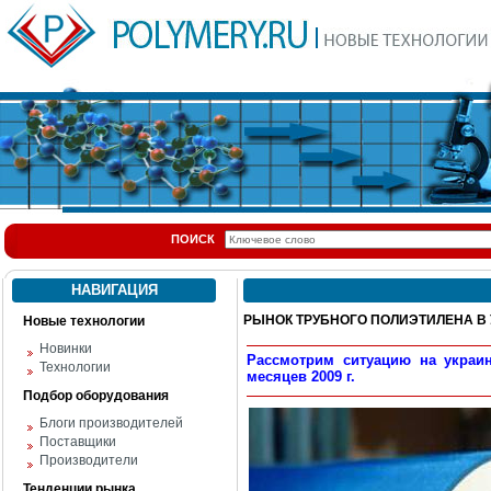
ПОИСК
НАВИГАЦИЯ
РЫНОК ТРУБНОГО ПОЛИЭТИЛЕНА В
Новые технологии
Новинки
Рассмотрим ситуацию на украин
Технологии
месяцев 2009 г.
Подбор оборудования
Блоги производителей
Поставщики
Производители
Тенденции рынка