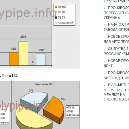
ТРУБАХ ГАЗП
ПРОИЗВОДС
ПЕРЕРАБОТКА
УКРАИНЕ
НАЧАТО СТ
ЗАВОДА ОПТО
НОВОЕ ПРО
ДЛЯ АВТОПРО
ДВИГАТЕЛИ
РОССИЙСКОМ
НОВОЕ ПРО
ДПКТ
ПРОИЗВОД
убного ПЭ
АВТОСИДЕНИЙ
В АЛЬМЕТЬ
МЕТАЛЛИЧЕСК
МЕНЯЮТ НА
СТЕКЛОПЛАС