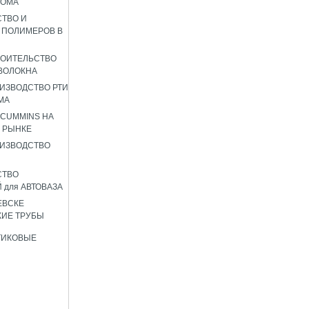
РОМА
ТВО И
 ПОЛИМЕРОВ В
РОИТЕЛЬСТВО
ВОЛОКНА
ИЗВОДСТВО РТИ
МА
 CUMMINS НА
 РЫНКЕ
ИЗВОДСТВО
СТВО
 для АВТОВАЗА
ЕВСКЕ
ИЕ ТРУБЫ
ТИКОВЫЕ