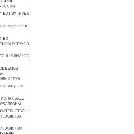
ЗУБНЫЕ
 РОССИИ
ТВО ПВХ ТРУБ В
о антифризов в
СТВО
ЕНОВЫХ ТРУБ В
ЕСНЫХ ДИСКОВ
 ОБЪЕМОВ
ВА
ОВЫХ ТРУБ
о арматуры в
ГИОНАХ БУДЕТ
ТОБАЛЛОНЫ
ОИТЕЛЬСТВО II
ИЗВОДСТВА
ИЗВОДСТВО
ТКАНЕЙ