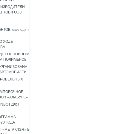
ОИЗВОДИТЕЛИ
НТОВ в ОЭЗ
НТОВ: еще один
О ХОДЕ
ТВА
УДЕТ ОСНОВНЫМ
М ПОЛИМЕРОВ
 ОРГАНИЗОВАНА
 АВТОМОБИЛЕЙ
КРОВЕЛЬНЫХ
АМПОВОЧНОЕ
О в «АЛАБУГЕ»
INBOT ДЛЯ
ОГРАММА
020 ГОДА
 «МЕТАКЛЭЯ» В