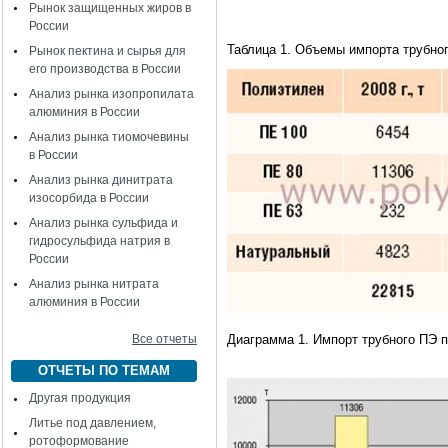
Рынок защищенных жиров в
России
Таблица 1. Объемы импорта трубно
Рынок пектина и сырья для
его производства в России
Анализ рынка изопропилата
алюминия в России
Анализ рынка тиомочевины
в России
Анализ рынка динитрата
изосорбида в России
Анализ рынка сульфида и
гидросульфида натрия в
России
Анализ рынка нитрата
алюминия в России
Все отчеты
Диаграмма 1. Импорт трубного ПЭ 
ОТЧЕТЫ ПО ТЕМАМ
Другая продукция
Литье под давлением,
ротоформование