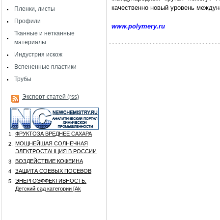
качественно новый уровень междун
Пленки, листы
Профили
www.polymery.ru
Тканные и нетканные
материалы
Индустрия искож
Вспененные пластики
Трубы
Экспорт статей (rss)
ФРУКТОЗА ВРЕДНЕЕ САХАРА
1.
МОЩНЕЙШАЯ СОЛНЕЧНАЯ
2.
ЭЛЕКТРОСТАНЦИЯ В РОССИИ
ВОЗДЕЙСТВИЕ КОФЕИНА
3.
ЗАЩИТА СОЕВЫХ ПОСЕВОВ
4.
ЭНЕРГОЭФФЕКТИВНОСТЬ:
5.
Детский сад категории [Аk