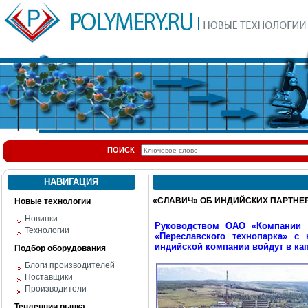
ПОИСК
НАВИГАЦИЯ
«СЛАВИЧ» ОБ ИНДИЙСКИХ ПАРТНЕ
Новые технологии
Новинки
Руководством ОАО «Компании 
Технологии
«Переславского технопарка» с
индийской компании войдут в ка
Подбор оборудования
Блоги производителей
Поставщики
Производители
Тенденции рынка