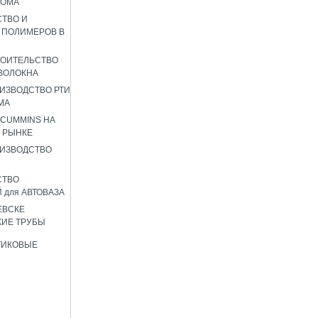
РОМА
ТВО И
 ПОЛИМЕРОВ В
РОИТЕЛЬСТВО
ВОЛОКНА
ИЗВОДСТВО РТИ
МА
 CUMMINS НА
 РЫНКЕ
ИЗВОДСТВО
СТВО
 для АВТОВАЗА
ЕВСКЕ
ИЕ ТРУБЫ
ТИКОВЫЕ