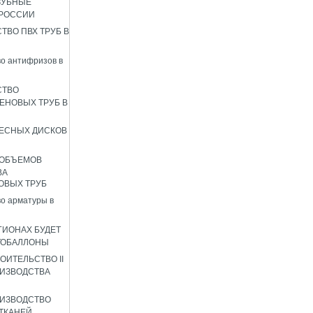
ЗУБНЫЕ
 РОССИИ
ТВО ПВХ ТРУБ В
о антифризов в
СТВО
ЕНОВЫХ ТРУБ В
ЕСНЫХ ДИСКОВ
 ОБЪЕМОВ
ВА
ОВЫХ ТРУБ
о арматуры в
ГИОНАХ БУДЕТ
ТОБАЛЛОНЫ
ОИТЕЛЬСТВО II
ИЗВОДСТВА
ИЗВОДСТВО
ТКАНЕЙ