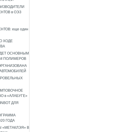
ОИЗВОДИТЕЛИ
НТОВ в ОЭЗ
НТОВ: еще один
О ХОДЕ
ТВА
УДЕТ ОСНОВНЫМ
М ПОЛИМЕРОВ
 ОРГАНИЗОВАНА
 АВТОМОБИЛЕЙ
КРОВЕЛЬНЫХ
АМПОВОЧНОЕ
О в «АЛАБУГЕ»
INBOT ДЛЯ
ОГРАММА
020 ГОДА
 «МЕТАКЛЭЯ» В