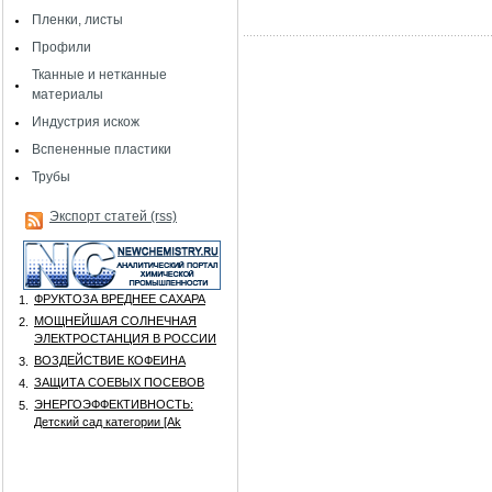
Пленки, листы
Профили
Тканные и нетканные
материалы
Индустрия искож
Вспененные пластики
Трубы
Экспорт статей (rss)
ФРУКТОЗА ВРЕДНЕЕ САХАРА
1.
МОЩНЕЙШАЯ СОЛНЕЧНАЯ
2.
ЭЛЕКТРОСТАНЦИЯ В РОССИИ
ВОЗДЕЙСТВИЕ КОФЕИНА
3.
ЗАЩИТА СОЕВЫХ ПОСЕВОВ
4.
ЭНЕРГОЭФФЕКТИВНОСТЬ:
5.
Детский сад категории [Аk