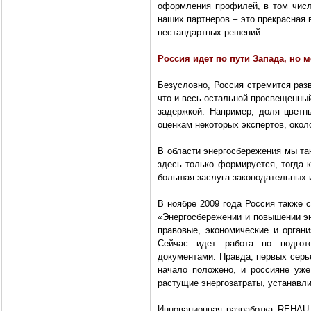
оформления профилей, в том числе
наших партнеров – это прекрасная
нестандартных решений.
Россия идет по пути Запада, но 
Безусловно, Россия стремится раз
что и весь остальной просвещенный
задержкой. Например, доля цвет
оценкам некоторых экспертов, окол
В области энергосбережения мы та
здесь только формируется, тогда 
большая заслуга законодательных 
В ноябре 2009 года Россия также 
«Энергосбережении и повышении эн
правовые, экономические и орган
Сейчас идет работа по подгот
документами. Правда, первых серь
начало положено, и россияне уж
растущие энергозатраты, устанавл
Инновационная разработка REHAU