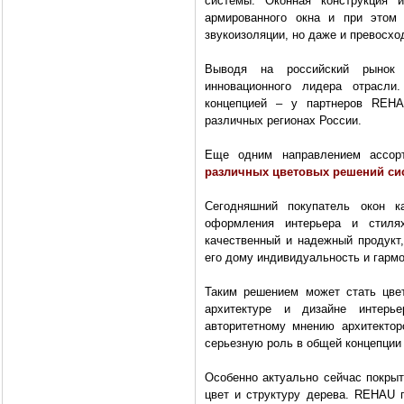
системы. Оконная конструкция
армированного окна и при этом 
звукоизоляции, но даже и превосход
Выводя на российский рынок
инновационного лидера отрасл
концепцией – у партнеров REHA
различных регионах России.
Еще одним направлением ассор
различных цветовых решений си
Сегодняшний покупатель окон 
оформления интерьера и стиля
качественный и надежный продукт,
его дому индивидуальность и гарм
Таким решением может стать цве
архитектуре и дизайне интерь
авторитетному мнению архитектор
серьезную роль в общей концепции
Особенно актуально сейчас покры
цвет и структуру дерева. REHAU 