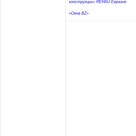
конструкции» REHAU Евразия
«Окна.BZ»