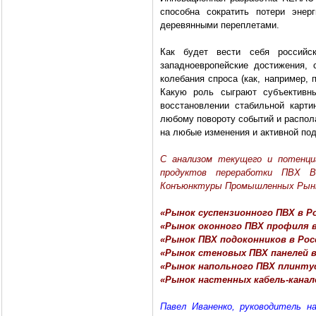
способна сократить потери эне
деревянными переплетами.
Как будет вести себя российс
западноевропейские достижения,
колебания спроса (как, например, 
Какую роль сыграют субъективны
восстановлении стабильной карт
любому повороту событий и распол
на любые изменения и активной под
С анализом текущего и потенциа
продуктов переработки ПВХ 
Конъюнктуры Промышленных Рын
«Рынок суспензионного ПВХ в Ро
«Рынок оконного ПВХ профиля в
«Рынок ПВХ подоконников в Рос
«Рынок стеновых ПВХ панелей в
«Рынок напольного ПВХ плинтус
«Рынок настенных кабель-канало
Павел Иваненко, руководитель н