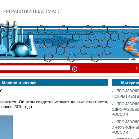
Н
Мнения и оценки
Материа
У
ПРОИЗВОДС
ПОКРЫТИЕМ 
живаются. Об этом свидетельствуют данные отчетности,
ПРОИЗВОД
есяцев 2010 года.
ОДНОРАЗОВЫ
РОССИИ
ПРОИЗВОД
ИНФУЗИОННЫХ
РОССИИ