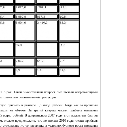
 в 5 раз! Такой значительный прирост был вызван опережающими
бестоимостью реализованной продукции.
тую прибыль в размере 1,5 млрд. рублей. Тогда как за прошлый
таком же объеме. За третий квартал чистая прибыль компании
,5 млрд. рублей. В докризисном 2007 году этот показатель был на
ом, можно предположить, что по итогам 2010 года чистая прибыль
о утверждать что-то наверняка в условиях бурного роста компании