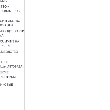
РОМА
ТВО И
 ПОЛИМЕРОВ В
РОИТЕЛЬСТВО
ВОЛОКНА
ИЗВОДСТВО РТИ
МА
 CUMMINS НА
 РЫНКЕ
ИЗВОДСТВО
СТВО
 для АВТОВАЗА
ЕВСКЕ
ИЕ ТРУБЫ
ТИКОВЫЕ