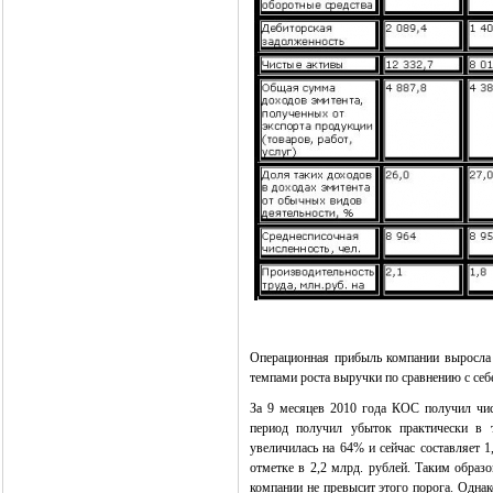
Операционная прибыль компании выросла
темпами роста выручки по сравнению с се
За 9 месяцев 2010 года КОС получил чис
период получил убыток практически в 
увеличилась на 64% и сейчас составляет 1
отметке в 2,2 млрд. рублей. Таким образ
компании не превысит этого порога. Однак