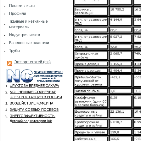
Пленки, листы
Профили
Тканные и нетканные
материалы
Индустрия искож
Вспененные пластики
Трубы
Экспорт статей (rss)
ФРУКТОЗА ВРЕДНЕЕ САХАРА
1.
МОЩНЕЙШАЯ СОЛНЕЧНАЯ
2.
ЭЛЕКТРОСТАНЦИЯ В РОССИИ
ВОЗДЕЙСТВИЕ КОФЕИНА
3.
ЗАЩИТА СОЕВЫХ ПОСЕВОВ
4.
ЭНЕРГОЭФФЕКТИВНОСТЬ:
5.
Детский сад категории [Аk