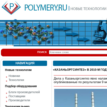
ПОИСК
НАВИГАЦИЯ
«КАЗАНЬОРГСИНТЕЗ» В 2010-М ГОД
Новые технологии
Новинки
Дела у Казаньоргсинтез явно нала
Технологии
опубликованные по результатам 9 м
Подбор оборудования
Блоги производителей
Поставщики
Производители
Тенденции рынка