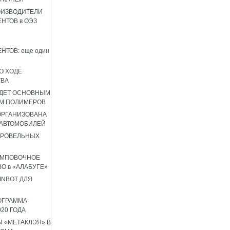
ОИЗВОДИТЕЛИ
НТОВ в ОЭЗ
НТОВ: еще один
О ХОДЕ
ТВА
УДЕТ ОСНОВНЫМ
М ПОЛИМЕРОВ
 ОРГАНИЗОВАНА
 АВТОМОБИЛЕЙ
КРОВЕЛЬНЫХ
АМПОВОЧНОЕ
О в «АЛАБУГЕ»
INBOT ДЛЯ
ОГРАММА
020 ГОДА
 «МЕТАКЛЭЯ» В