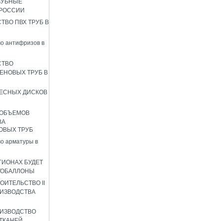
ЗУБНЫЕ
 РОССИИ
ТВО ПВХ ТРУБ В
о антифризов в
СТВО
ЕНОВЫХ ТРУБ В
ЕСНЫХ ДИСКОВ
 ОБЪЕМОВ
ВА
ОВЫХ ТРУБ
о арматуры в
ГИОНАХ БУДЕТ
ТОБАЛЛОНЫ
ОИТЕЛЬСТВО II
ИЗВОДСТВА
ИЗВОДСТВО
ТКАНЕЙ