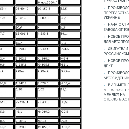
ТРУБАХ ГАЗП
ПРОИЗВОДС
ПЕРЕРАБОТКА
УКРАИНЕ
НАЧАТО СТ
ЗАВОДА ОПТО
НОВОЕ ПРО
ДЛЯ АВТОПРО
ДВИГАТЕЛИ
РОССИЙСКОМ
НОВОЕ ПРО
ДПКТ
ПРОИЗВОД
АВТОСИДЕНИЙ
В АЛЬМЕТЬ
МЕТАЛЛИЧЕСК
МЕНЯЮТ НА
СТЕКЛОПЛАС