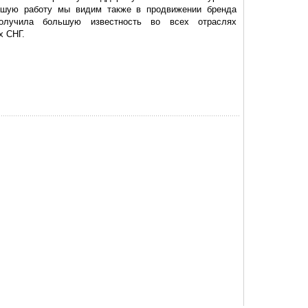
ьшую работу мы видим также в продвижении бренда
олучила большую известность во всех отраслях
х СНГ.