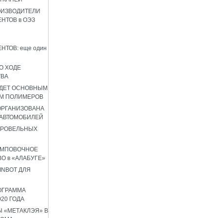
ОИЗВОДИТЕЛИ
НТОВ в ОЭЗ
НТОВ: еще один
О ХОДЕ
ТВА
УДЕТ ОСНОВНЫМ
М ПОЛИМЕРОВ
 ОРГАНИЗОВАНА
 АВТОМОБИЛЕЙ
КРОВЕЛЬНЫХ
АМПОВОЧНОЕ
О в «АЛАБУГЕ»
INBOT ДЛЯ
ОГРАММА
020 ГОДА
 «МЕТАКЛЭЯ» В