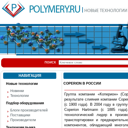
ПОИСК
НАВИГАЦИЯ
COPERION В РОССИИ
Новые технологии
Новинки
Группа компании «Коперион» (Co
Технологии
результате слияния компании Coperi
Подбор оборудования
(с 1900 года). В 2004 году в группу
Coperion Hartmann (с 1885 года
Блоги производителей
технологический лидер в про­из
Поставщики
транспортировки и предварительн
Производители
компонентов, обладающий многол
Тенденции рынка