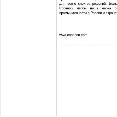
для всего спектра решений. Бол
Coperion, чтобы наша марка п
промышленности в России и страна
www.copenon.com