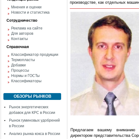
производстве, как отдельных машин
Мнения и оценки
Новости и статистика
Сотрудничество
Реклама на сайте
Для авторов
Контакты
Справочная
Классификатор продукции
Термопласты
Добавки
Процессы
Нормы и ГОСТы
Классификаторы
ОБЗОРЫ РЫНКОВ
Рынок энергетических
добавок для КРС в России
Рынок гуминовых удобрений
в России
Предлагаем вашему вниманию 
Анализ рынка кокса в России
директором представительства Cope