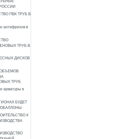
ЗУБНЫЕ
 РОССИИ
ТВО ПВХ ТРУБ В
о антифризов в
СТВО
ЕНОВЫХ ТРУБ В
ЕСНЫХ ДИСКОВ
 ОБЪЕМОВ
ВА
ОВЫХ ТРУБ
о арматуры в
ГИОНАХ БУДЕТ
ТОБАЛЛОНЫ
ОИТЕЛЬСТВО II
ИЗВОДСТВА
ИЗВОДСТВО
ТКАНЕЙ