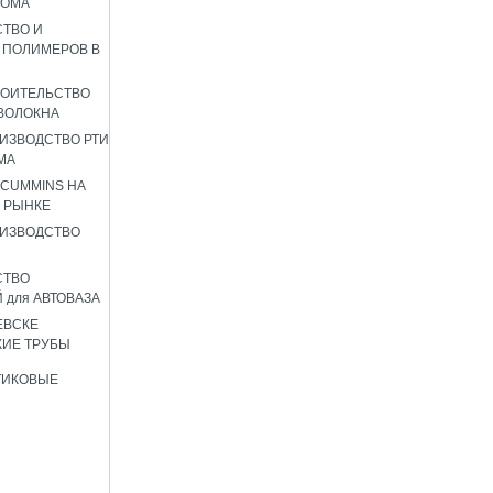
РОМА
ТВО И
 ПОЛИМЕРОВ В
РОИТЕЛЬСТВО
ВОЛОКНА
ИЗВОДСТВО РТИ
МА
 CUMMINS НА
 РЫНКЕ
ИЗВОДСТВО
СТВО
 для АВТОВАЗА
ЕВСКЕ
ИЕ ТРУБЫ
ТИКОВЫЕ