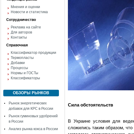
Мнения и оценки
Новости и статистика
Сотрудничество
Реклама на сайте
Для авторов
Контакты
Справочная
Классификатор продукции
Термопласты
Добавки
Процессы
Нормы и ГОСТы
Классификаторы
ОБЗОРЫ РЫНКОВ
Рынок энергетических
Сила обстоятельств
добавок для КРС в России
Рынок гуминовых удобрений
В Украине условия для веде
в России
сложились таким образом, что
Анализ рынка кокса в России