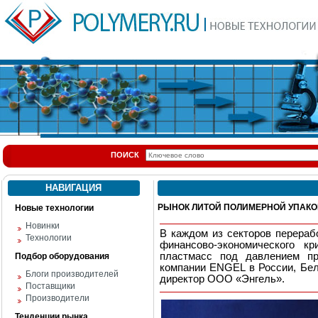
ПОИСК
НАВИГАЦИЯ
РЫНОК ЛИТОЙ ПОЛИМЕРНОЙ УПАКО
Новые технологии
Новинки
В каждом из секторов перераб
Технологии
финансово-экономического к
пластмасс под давлением пр
Подбор оборудования
компании ENGEL в России, Бел
Блоги производителей
директор ООО «Энгель».
Поставщики
Производители
Тенденции рынка