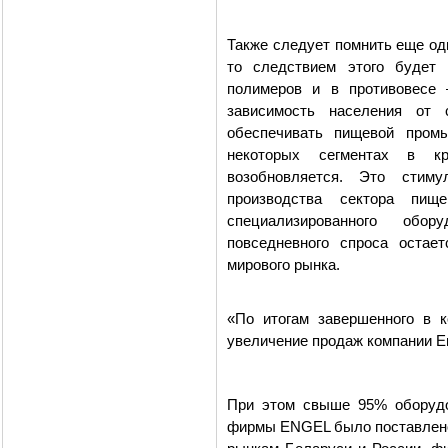
Также следует помнить еще од
то следствием этого будет 
полимеров и в противовесе 
зависимость населения от 
обеспечивать пищевой пром
некоторых сегментах в к
возобновляется. Это стиму
производства сектора пищ
специализированного обор
повседневного спроса остае
мирового рынка.
«По итогам завершенного в 
увеличение продаж компании E
При этом свыше 95% оборудо
фирмы ENGEL было поставлено 