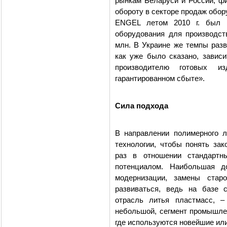
рынкам Беларуси и России, 
обороту в секторе продаж обо
ENGEL летом 2010 г. был р
оборудования для производс
млн. В Украине же темпы разв
как уже было сказано, зависи
производителю готовых и
гарантированном сбыте».
Сила подхода
В направлении полимерного 
технологии, чтобы понять зак
раз в отношении стандартн
потенциалом. Наибольшая д
модернизации, замены стар
развиваться, ведь на базе 
отрасль литья пластмасс, –
небольшой, сегмент промышлен
где используются новейшие ил