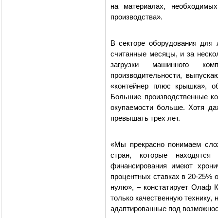
на материалах, необходимы
производства».
В секторе оборудования для 
считанные месяцы, и за неско
загрузки машинного ко
производительности, выпуска
«контейнер плюс крышка», о
Большие производственные ко
окупаемости больше. Хотя да
превышать трех лет.
«Мы прекрасно понимаем слож
стран, которые находятс
финансирования имеют хрони
процентных ставках в 20-25% 
нулю», – констатирует Олаф К
только качественную технику, 
адаптированные под возможнос