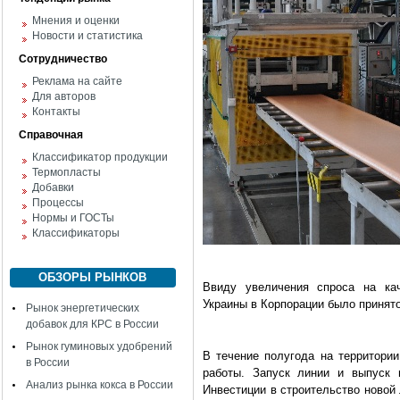
Мнения и оценки
Новости и статистика
Сотрудничество
Реклама на сайте
Для авторов
Контакты
Справочная
Классификатор продукции
Термопласты
Добавки
Процессы
Нормы и ГОСТы
Классификаторы
ОБЗОРЫ РЫНКОВ
Ввиду увеличения спроса на ка
Украины в Корпорации было принят
Рынок энергетических
добавок для КРС в России
Рынок гуминовых удобрений
В течение полугода на территори
в России
работы. Запуск линии и выпуск 
Анализ рынка кокса в России
Инвестиции в строительство новой