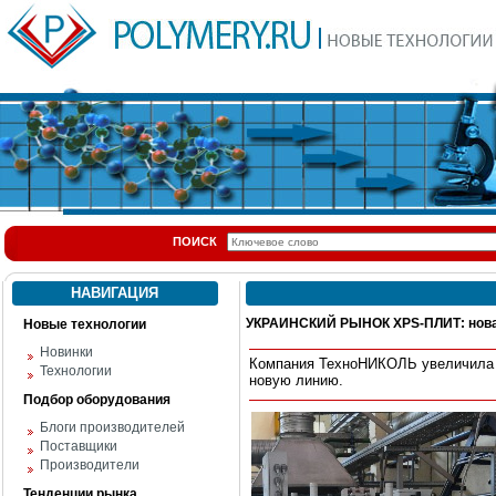
ПОИСК
НАВИГАЦИЯ
УКРАИНСКИЙ РЫНОК XPS-ПЛИТ: нова
Новые технологии
Новинки
Компания ТехноНИКОЛЬ увеличила 
Технологии
новую линию.
Подбор оборудования
Блоги производителей
Поставщики
Производители
Тенденции рынка