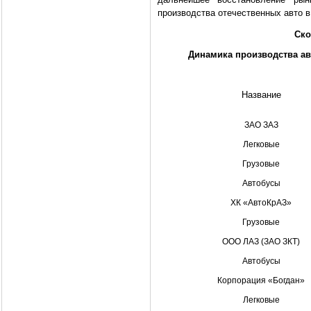
производства отечественных авто в 
Ско
Динамика производства авт
Название
ЗАО ЗАЗ
Легковые
Грузовые
Автобусы
ХК «АвтоКрАЗ»
Грузовые
ООО ЛАЗ (ЗАО ЗКТ)
Автобусы
Корпорация «Богдан»
Легковые