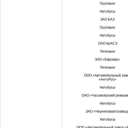
Грузовые
Автобусы
ЗАО БАЗ
Грузовые
Автобусы
ОАО КрАСЗ
Легковые
ЗАО «Еврокар»
Легковые
ООО «Автомобильный зав
«АнтоРус»
Автобусы
ОАО «Часовоярский ремзав
Автобусы
ЗАО «Чернигов­автозавод
Автобусы
ООО «Автомобильный завод «