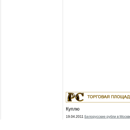
Куплю
19.04.2011
Белорусские рубли в Москв
18.04.2011
Индустриальные масла: И-
ИГНЕ-68, ИГНЕ-32, ИС-20, ИГС-68,И-5