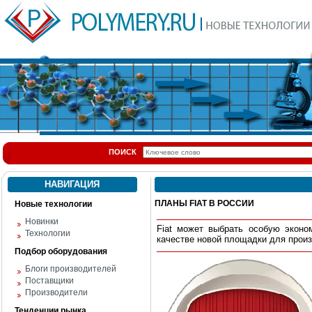
ПОИСК
НАВИГАЦИЯ
ПЛАНЫ FIAT В РОССИИ
Новые технологии
Новинки
Fiat может выбрать особую эконо
Технологии
качестве новой площадки для прои
Подбор оборудования
Блоги производителей
Поставщики
Производители
Тенденции рынка