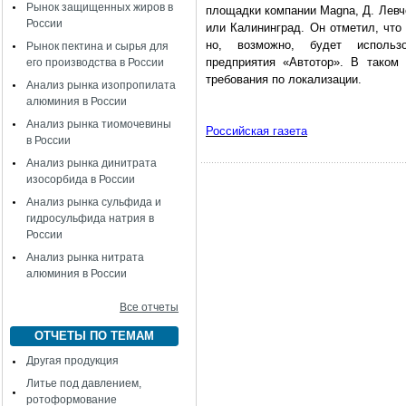
Рынок защищенных жиров в
площадки компании Magna, Д. Левч
России
или Калининград. Он отметил, что 
но, возможно, будет использо
Рынок пектина и сырья для
предприятия «Автотор». В таком
его производства в России
требования по локализации.
Анализ рынка изопропилата
алюминия в России
Анализ рынка тиомочевины
Российская газета
в России
Анализ рынка динитрата
изосорбида в России
Анализ рынка сульфида и
гидросульфида натрия в
России
Анализ рынка нитрата
алюминия в России
Все отчеты
ОТЧЕТЫ ПО ТЕМАМ
Другая продукция
Литье под давлением,
ротоформование