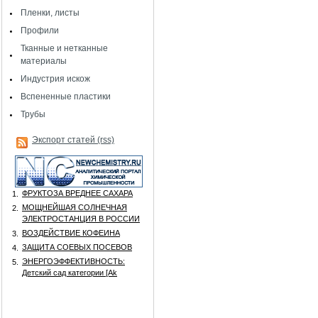
Пленки, листы
Профили
Тканные и нетканные
материалы
Индустрия искож
Вспененные пластики
Трубы
Экспорт статей (rss)
ФРУКТОЗА ВРЕДНЕЕ САХАРА
1.
МОЩНЕЙШАЯ СОЛНЕЧНАЯ
2.
ЭЛЕКТРОСТАНЦИЯ В РОССИИ
ВОЗДЕЙСТВИЕ КОФЕИНА
3.
ЗАЩИТА СОЕВЫХ ПОСЕВОВ
4.
ЭНЕРГОЭФФЕКТИВНОСТЬ:
5.
Детский сад категории [Аk