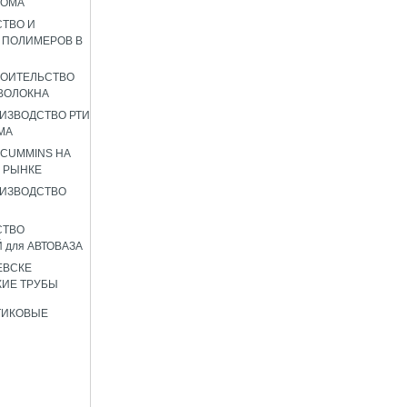
РОМА
ТВО И
 ПОЛИМЕРОВ В
РОИТЕЛЬСТВО
ВОЛОКНА
ИЗВОДСТВО РТИ
МА
 CUMMINS НА
 РЫНКЕ
ИЗВОДСТВО
СТВО
 для АВТОВАЗА
ЕВСКЕ
ИЕ ТРУБЫ
ТИКОВЫЕ