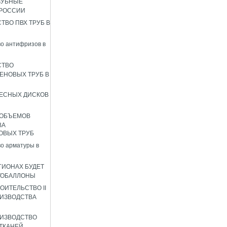
ЗУБНЫЕ
 РОССИИ
ТВО ПВХ ТРУБ В
о антифризов в
СТВО
ЕНОВЫХ ТРУБ В
ЕСНЫХ ДИСКОВ
 ОБЪЕМОВ
ВА
ОВЫХ ТРУБ
о арматуры в
ГИОНАХ БУДЕТ
ТОБАЛЛОНЫ
ОИТЕЛЬСТВО II
ИЗВОДСТВА
ИЗВОДСТВО
ТКАНЕЙ