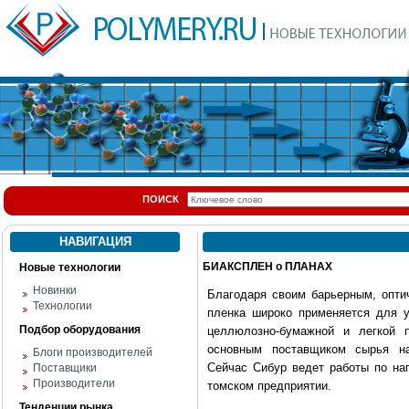
ПОИСК
НАВИГАЦИЯ
БИАКСПЛЕН о ПЛАНАХ
Новые технологии
Новинки
Благодаря своим барьерным, опти
Технологии
пленка широко применяется для у
Подбор оборудования
целлюлозно-бумажной и легкой 
основным поставщиком сырья н
Блоги производителей
Сейчас Сибур ведет работы по на
Поставщики
Производители
томском предприятии.
Тенденции рынка