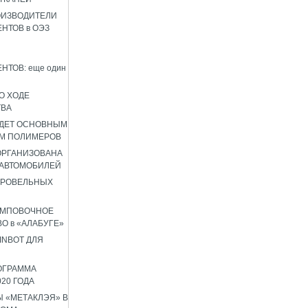
ОИЗВОДИТЕЛИ
НТОВ в ОЭЗ
НТОВ: еще один
О ХОДЕ
ТВА
УДЕТ ОСНОВНЫМ
М ПОЛИМЕРОВ
 ОРГАНИЗОВАНА
 АВТОМОБИЛЕЙ
КРОВЕЛЬНЫХ
АМПОВОЧНОЕ
О в «АЛАБУГЕ»
INBOT ДЛЯ
ОГРАММА
020 ГОДА
 «МЕТАКЛЭЯ» В