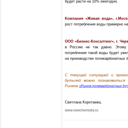
будет расти на 10% ежегодно.
Компания «Живая вода», г.Мос
рост потребления воды примерно на
ООО «Бизнес-Консалтинг», г. Чер
в Россию не так давно. Этому 
потребления такой воды будет уве
на производстве поликарбонатных 
C текущей ситуацией и прогно
бутылей можно познакомиться
Рынков
«
Рынок поликарбонатных бут
Светлана Коротаева,
www
.
newchemistry
.
ru