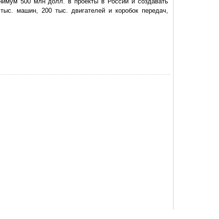
нимум 500 млн долл. в проекты в России и создавать
тыс. машин, 200 тыс. двигателей и коробок передач,