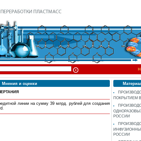
Н
Мнения и оценки
Материа
ЧЕРТАНИЯ
ПРОИЗВОДС
ПОКРЫТИЕМ 
едитной линии на сумму 39 млрд. рублей для создания
ПРОИЗВОД
d.
ОДНОРАЗОВЫ
РОССИИ
ПРОИЗВОД
ИНФУЗИОННЫХ
РОССИИ