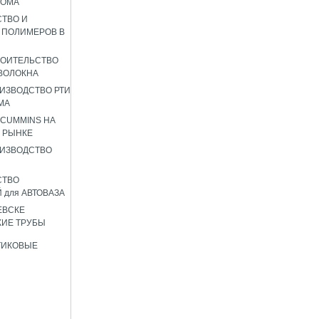
РОМА
ТВО И
 ПОЛИМЕРОВ В
РОИТЕЛЬСТВО
ВОЛОКНА
ИЗВОДСТВО РТИ
МА
 CUMMINS НА
 РЫНКЕ
ИЗВОДСТВО
СТВО
 для АВТОВАЗА
ЕВСКЕ
ИЕ ТРУБЫ
ТИКОВЫЕ