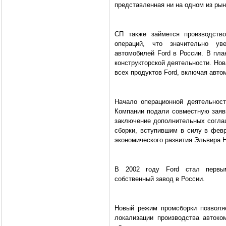
представленная ни на одном из рын
СП также займется производство
операций, что значительно ув
автомобилей Ford в России. В пла
конструкторской деятельности. Нов
всех продуктов Ford, включая авто
Начало операционной деятельности
Компании подали совместную заявк
заключение дополнительных согла
сборки, вступившим в силу в февр
экономического развития Эльвира 
В 2002 году Ford стал первым
собственный завод в России.
Новый режим промсборки позволя
локализации производства авток