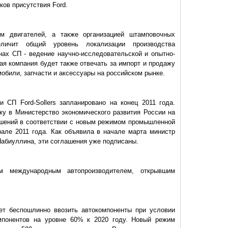
ков присутствия Ford.
м двигателей, а также организацией штамповочных
еличит общий уровень локализации производства
нах СП - ведение научно-исследовательской и опытно-
ая компания будет также отвечать за импорт и продажу
мобили, запчасти и аксессуары на российском рынке.
 СП Ford-Sollers запланировано на конец 2011 года.
у в Министерство экономического развития России на
шений в соответствии с новым режимом промышленной
але 2011 года. Как объявила в начале марта министр
Набиуллина, эти соглашения уже подписаны.
 международным автопроизводителем, открывшим
ет беспошлинно ввозить автокомпоненты при условии
омпонентов на уровне 60% к 2020 году. Новый режим