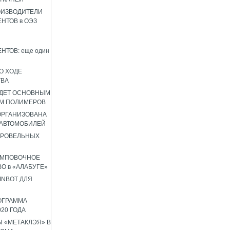
ОИЗВОДИТЕЛИ
НТОВ в ОЭЗ
НТОВ: еще один
О ХОДЕ
ТВА
УДЕТ ОСНОВНЫМ
М ПОЛИМЕРОВ
 ОРГАНИЗОВАНА
 АВТОМОБИЛЕЙ
КРОВЕЛЬНЫХ
АМПОВОЧНОЕ
О в «АЛАБУГЕ»
INBOT ДЛЯ
ОГРАММА
020 ГОДА
 «МЕТАКЛЭЯ» В