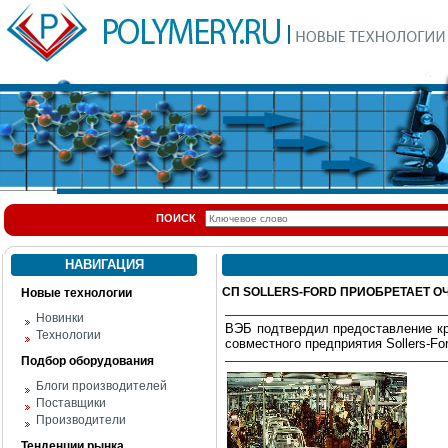
ПОИСК
НАВИГАЦИЯ
СП SOLLERS-FORD ПРИОБРЕТАЕТ О
Новые технологии
Новинки
ВЭБ подтвердил предоставление кр
Технологии
совместного предприятия Sollers-For
Подбор оборудования
Блоги производителей
Поставщики
Производители
Тенденции рынка