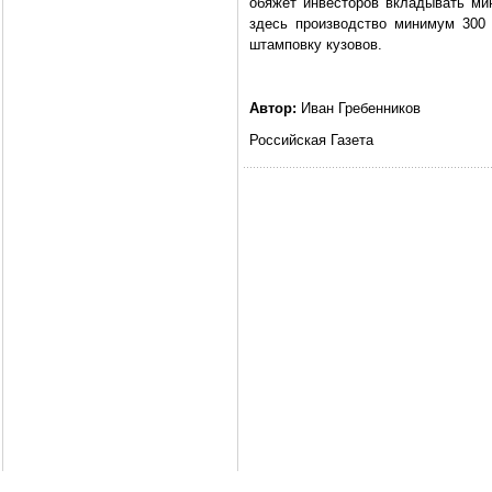
обяжет инвесторов вкладывать ми
здесь производство минимум 300 
штамповку кузовов.
Автор:
Иван Гребенников
Российская Газета