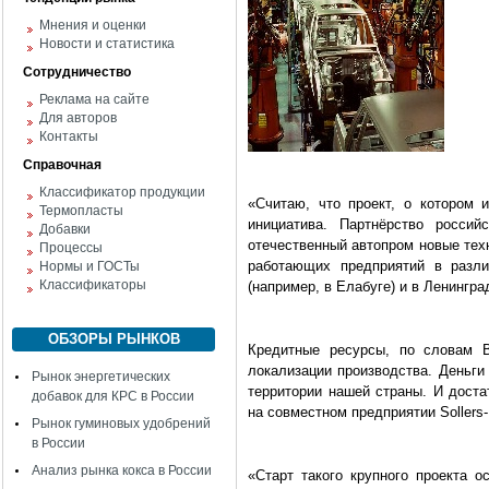
Мнения и оценки
Новости и статистика
Сотрудничество
Реклама на сайте
Для авторов
Контакты
Справочная
Классификатор продукции
«Считаю, что проект, о котором и
Термопласты
инициатива. Партнёрство россий
Добавки
отечественный автопром новые тех
Процессы
работающих предприятий в разли
Нормы и ГОСТы
Классификаторы
(например, в Елабуге) и в Ленингра
ОБЗОРЫ РЫНКОВ
Кредитные ресурсы, по словам 
локализации производства. Деньги
Рынок энергетических
территории нашей страны. И доста
добавок для КРС в России
на совместном предприятии Sollers
Рынок гуминовых удобрений
в России
Анализ рынка кокса в России
«Старт такого крупного проекта о