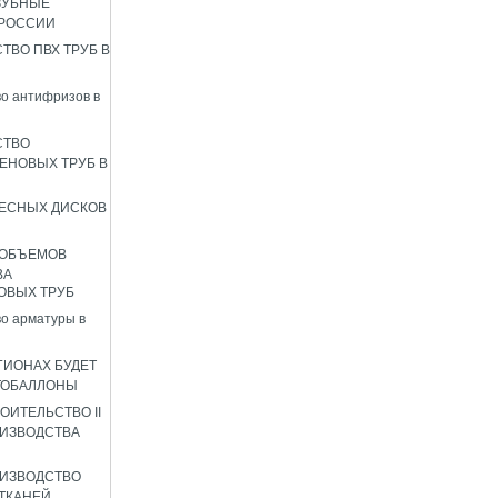
ЗУБНЫЕ
 РОССИИ
ТВО ПВХ ТРУБ В
о антифризов в
СТВО
ЕНОВЫХ ТРУБ В
ЕСНЫХ ДИСКОВ
 ОБЪЕМОВ
ВА
ОВЫХ ТРУБ
о арматуры в
ГИОНАХ БУДЕТ
ТОБАЛЛОНЫ
ОИТЕЛЬСТВО II
ИЗВОДСТВА
ИЗВОДСТВО
ТКАНЕЙ