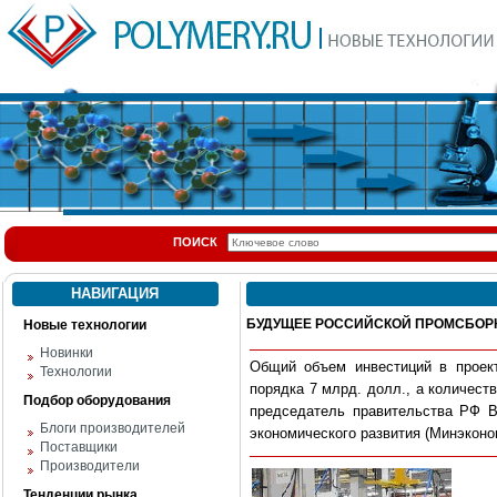
ПОИСК
НАВИГАЦИЯ
БУДУЩЕЕ РОССИЙСКОЙ ПРОМСБОР
Новые технологии
Новинки
Общий объем инвестиций в проек
Технологии
порядка 7 млрд. долл., а количест
Подбор оборудования
председатель правительства РФ В
Блоги производителей
экономического развития (Минэкон
Поставщики
Производители
Тенденции рынка