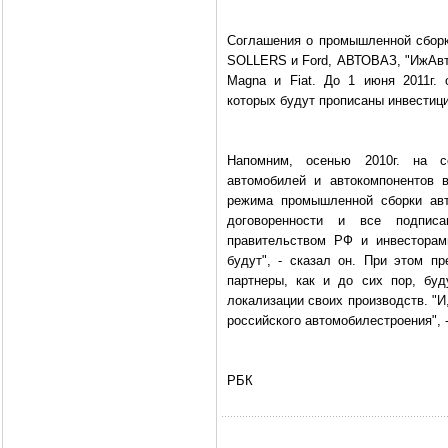
Соглашения о промышленной сборк
SOLLERS и Ford, АВТОВАЗ, "ИжАвто"
Magna и Fiat. До 1 июня 2011г.
которых будут прописаны инвестиц
Напомним, осенью 2010г. на с
автомобилей и автокомпонентов 
режима промышленной сборки авт
договоренности и все подпис
правительством РФ и инвесторам
будут", - сказал он. При этом п
партнеры, как и до сих пор, бу
локализации своих производств. "И
российского автомобилестроения", 
РБК