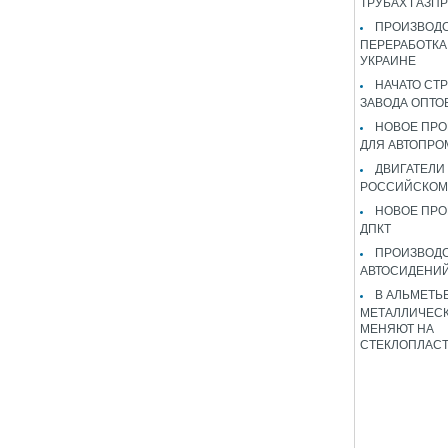
ТРУБАХ ГАЗП
ПРОИЗВОДС
ПЕРЕРАБОТКА
УКРАИНЕ
НАЧАТО СТ
ЗАВОДА ОПТО
НОВОЕ ПРО
ДЛЯ АВТОПРО
ДВИГАТЕЛИ
РОССИЙСКОМ
НОВОЕ ПРО
ДПКТ
ПРОИЗВОД
АВТОСИДЕНИЙ
В АЛЬМЕТЬ
МЕТАЛЛИЧЕСК
МЕНЯЮТ НА
СТЕКЛОПЛАС