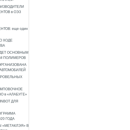
ОИЗВОДИТЕЛИ
НТОВ в ОЭЗ
НТОВ: еще один
О ХОДЕ
ТВА
УДЕТ ОСНОВНЫМ
М ПОЛИМЕРОВ
 ОРГАНИЗОВАНА
 АВТОМОБИЛЕЙ
КРОВЕЛЬНЫХ
АМПОВОЧНОЕ
О в «АЛАБУГЕ»
INBOT ДЛЯ
ОГРАММА
020 ГОДА
 «МЕТАКЛЭЯ» В