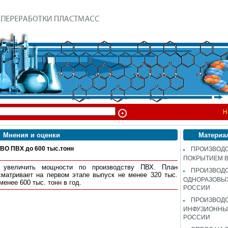
Н
Мнения и оценки
Материа
 ПВХ до 600 тыс.тонн
ПРОИЗВОДС
ПОКРЫТИЕМ 
т увеличить мощности по производству ПВХ. План
ПРОИЗВОД
сматривает на первом этапе выпуск не менее 320 тыс.
ОДНОРАЗОВЫ
менее 600 тыс. тонн в год.
РОССИИ
ПРОИЗВОД
ИНФУЗИОННЫХ
РОССИИ