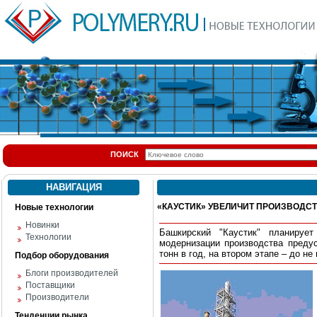
ПОИСК
НАВИГАЦИЯ
«КАУСТИК» УВЕЛИЧИТ ПРОИЗВОДСТВО
Новые технологии
Новинки
Башкирский "Каустик" планируе
Технологии
модернизации производства преду
тонн в год, на втором этапе – до не 
Подбор оборудования
Блоги производителей
Поставщики
Производители
Тенденции рынка