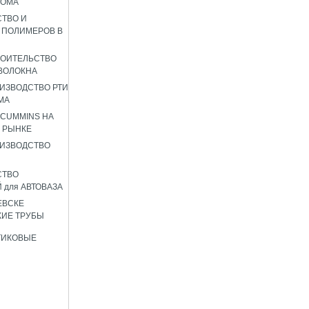
РОМА
ТВО И
 ПОЛИМЕРОВ В
РОИТЕЛЬСТВО
ВОЛОКНА
ИЗВОДСТВО РТИ
МА
 CUMMINS НА
 РЫНКЕ
ИЗВОДСТВО
СТВО
 для АВТОВАЗА
ЕВСКЕ
ИЕ ТРУБЫ
ТИКОВЫЕ