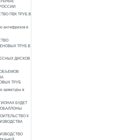
ЗУБНЫЕ
 РОССИИ
ТВО ПВХ ТРУБ В
о антифризов в
СТВО
ЕНОВЫХ ТРУБ В
ЕСНЫХ ДИСКОВ
 ОБЪЕМОВ
ВА
ОВЫХ ТРУБ
о арматуры в
ГИОНАХ БУДЕТ
ТОБАЛЛОНЫ
ОИТЕЛЬСТВО II
ИЗВОДСТВА
ИЗВОДСТВО
ТКАНЕЙ