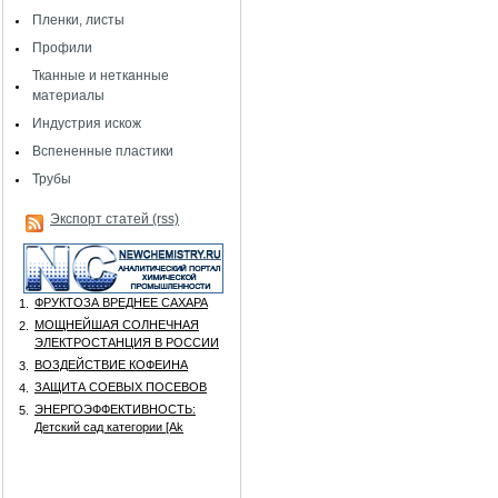
Пленки, листы
Профили
Тканные и нетканные
материалы
Индустрия искож
Вспененные пластики
Трубы
Экспорт статей (rss)
ФРУКТОЗА ВРЕДНЕЕ САХАРА
1.
МОЩНЕЙШАЯ СОЛНЕЧНАЯ
2.
ЭЛЕКТРОСТАНЦИЯ В РОССИИ
ВОЗДЕЙСТВИЕ КОФЕИНА
3.
ЗАЩИТА СОЕВЫХ ПОСЕВОВ
4.
ЭНЕРГОЭФФЕКТИВНОСТЬ:
5.
Детский сад категории [Аk