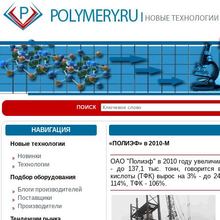
ПОИСК
НАВИГАЦИЯ
«ПОЛИЭФ» в 2010-М
Новые технологии
Новинки
ОАО "Полиэф" в 2010 году увеличи
Технологии
- до 137,1 тыс. тонн, говорится
кислоты (ТФК) вырос на 3% - до 24
Подбор оборудования
114%, ТФК - 106%.
Блоги производителей
Поставщики
Производители
Тенденции рынка