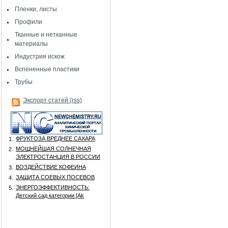
Пленки, листы
Профили
Тканные и нетканные
материалы
Индустрия искож
Вспененные пластики
Трубы
Экспорт статей (rss)
ФРУКТОЗА ВРЕДНЕЕ САХАРА
1.
МОЩНЕЙШАЯ СОЛНЕЧНАЯ
2.
ЭЛЕКТРОСТАНЦИЯ В РОССИИ
ВОЗДЕЙСТВИЕ КОФЕИНА
3.
ЗАЩИТА СОЕВЫХ ПОСЕВОВ
4.
ЭНЕРГОЭФФЕКТИВНОСТЬ:
5.
Детский сад категории [Аk