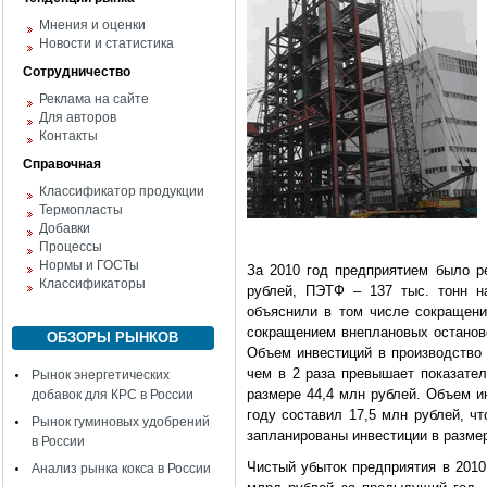
Мнения и оценки
Новости и статистика
Сотрудничество
Реклама на сайте
Для авторов
Контакты
Справочная
Классификатор продукции
Термопласты
Добавки
Процессы
Нормы и ГОСТы
За 2010 год предприятием было р
Классификаторы
рублей, ПЭТФ – 137 тыс. тонн н
объяснили в том числе сокращени
сокращением внеплановых останов
ОБЗОРЫ РЫНКОВ
Объем инвестиций в производство 
чем в 2 раза превышает показател
Рынок энергетических
размере 44,4 млн рублей. Объем и
добавок для КРС в России
году составил 17,5 млн рублей, ч
Рынок гуминовых удобрений
запланированы инвестиции в размер
в России
Чистый убыток предприятия в 2010
Анализ рынка кокса в России