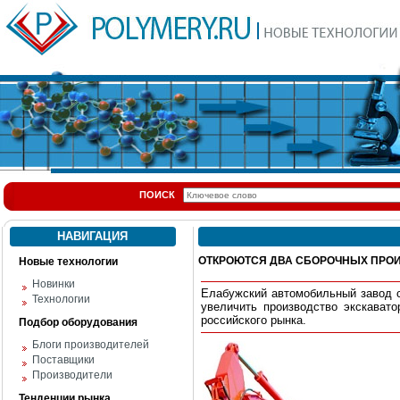
ПОИСК
НАВИГАЦИЯ
ОТКРОЮТСЯ ДВА СБОРОЧНЫХ ПРО
Новые технологии
Новинки
Елабужский автомобильный завод с
Технологии
увеличить производство экскавато
российского рынка.
Подбор оборудования
Блоги производителей
Поставщики
Производители
Тенденции рынка