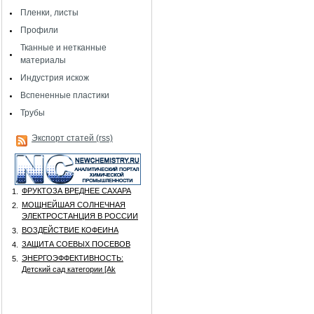
Пленки, листы
Профили
Тканные и нетканные
материалы
Индустрия искож
Вспененные пластики
Трубы
Экспорт статей (rss)
ФРУКТОЗА ВРЕДНЕЕ САХАРА
1.
МОЩНЕЙШАЯ СОЛНЕЧНАЯ
2.
ЭЛЕКТРОСТАНЦИЯ В РОССИИ
ВОЗДЕЙСТВИЕ КОФЕИНА
3.
ЗАЩИТА СОЕВЫХ ПОСЕВОВ
4.
ЭНЕРГОЭФФЕКТИВНОСТЬ:
5.
Детский сад категории [Аk