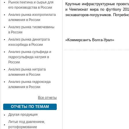
Рынок пектина и сырья для
Крупные инфраструктурные проекты
его производства в России
и Чемпионат мира по футболу 201
Анализ рынка изопропилата
экскаваторов-погрузчиков. Потребно
алюминия в России
Анализ рынка тиомочевины
в России
Анализ рынка динитрата
«Коммерсантъ Волга-Урал»
изосорбида в России
Анализ рынка сульфида и
гидросульфида натрия в
России
Анализ рынка нитрата
алюминия в России
Анализ рынка гидроксида
алюминия в России
Все отчеты
ОТЧЕТЫ ПО ТЕМАМ
Другая продукция
Литье под давлением,
ротоформование