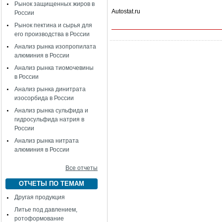
Рынок защищенных жиров в
Autostat.ru
России
Рынок пектина и сырья для
его производства в России
Анализ рынка изопропилата
алюминия в России
Анализ рынка тиомочевины
в России
Анализ рынка динитрата
изосорбида в России
Анализ рынка сульфида и
гидросульфида натрия в
России
Анализ рынка нитрата
алюминия в России
Все отчеты
ОТЧЕТЫ ПО ТЕМАМ
Другая продукция
Литье под давлением,
ротоформование