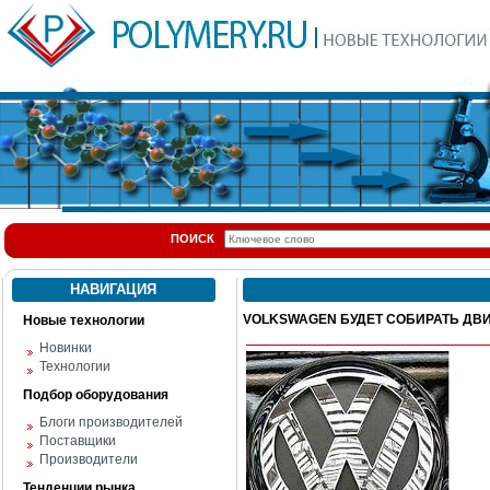
ПОИСК
НАВИГАЦИЯ
VOLKSWAGEN БУДЕТ СОБИРАТЬ ДВИ
Новые технологии
Новинки
Технологии
Подбор оборудования
Блоги производителей
Поставщики
Производители
Тенденции рынка