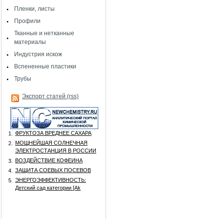
Пленки, листы
Профили
Тканные и нетканные
материалы
Индустрия искож
Вспененные пластики
Трубы
Экспорт статей (rss)
ФРУКТОЗА ВРЕДНЕЕ САХАРА
1.
МОЩНЕЙШАЯ СОЛНЕЧНАЯ
2.
ЭЛЕКТРОСТАНЦИЯ В РОССИИ
ВОЗДЕЙСТВИЕ КОФЕИНА
3.
ЗАЩИТА СОЕВЫХ ПОСЕВОВ
4.
ЭНЕРГОЭФФЕКТИВНОСТЬ:
5.
Детский сад категории [Аk