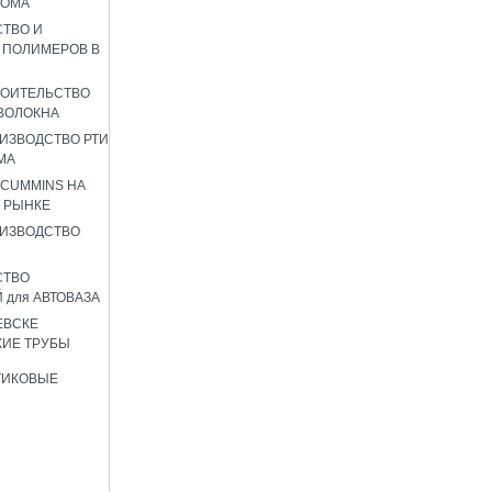
РОМА
ТВО И
 ПОЛИМЕРОВ В
РОИТЕЛЬСТВО
ВОЛОКНА
ИЗВОДСТВО РТИ
МА
 CUMMINS НА
 РЫНКЕ
ИЗВОДСТВО
СТВО
 для АВТОВАЗА
ЕВСКЕ
ИЕ ТРУБЫ
ТИКОВЫЕ