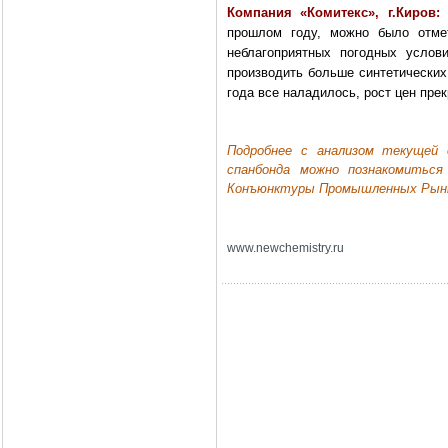
Компания «Комитекс», г.Киров:
Г
прошлом году, можно было отме
неблагоприятных погодных услов
производить больше синтетических
года все наладилось, рост цен прек
Подробнее с анализом текущей 
спанбонда можно познакомиться
Конъюнктуры Промышленных Рын
www
.
newchemistry
.
ru