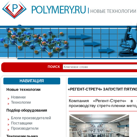
ПОИСК
НАВИГАЦИЯ
«РЕГЕНТ-СТРЕТЧ» ЗАПУСТИТ ПЯТУ
Новые технологии
Новинки
Компания «Регент-Стретч» в
Технологии
производству стретч-пленки мет
Подбор оборудования
Блоги производителей
Поставщики
Производители
Тенденции рынка