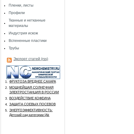
Пленки, листы
Профили
Тканные и нетканные
материалы
Индустрия искож
Вспененные пластики
Трубы
Экспорт статей (rss)
ФРУКТОЗА ВРЕДНЕЕ САХАРА
1.
МОЩНЕЙШАЯ СОЛНЕЧНАЯ
2.
ЭЛЕКТРОСТАНЦИЯ В РОССИИ
ВОЗДЕЙСТВИЕ КОФЕИНА
3.
ЗАЩИТА СОЕВЫХ ПОСЕВОВ
4.
ЭНЕРГОЭФФЕКТИВНОСТЬ:
5.
Детский сад категории [Аk