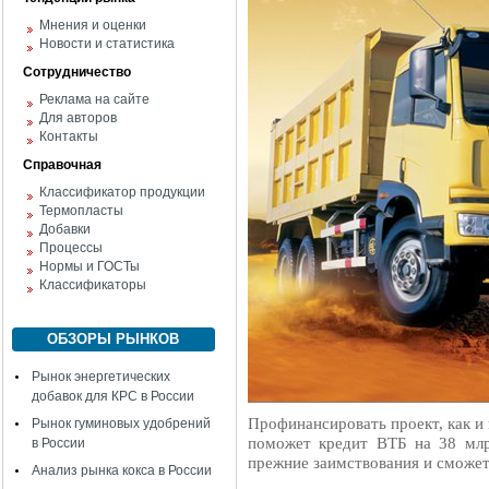
Мнения и оценки
Новости и статистика
Сотрудничество
Реклама на сайте
Для авторов
Контакты
Справочная
Классификатор продукции
Термопласты
Добавки
Процессы
Нормы и ГОСТы
Классификаторы
ОБЗОРЫ РЫНКОВ
Рынок энергетических
добавок для КРС в России
Профинансировать проект, как и
Рынок гуминовых удобрений
поможет кредит ВТБ на 38 млр
в России
прежние заимствования и сможет 
Анализ рынка кокса в России