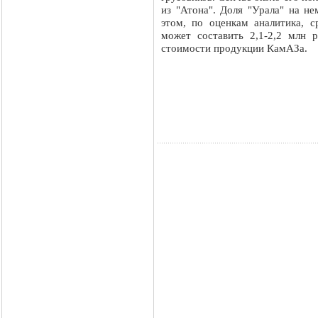
из "Атона". Доля "Урала" на н
этом, по оценкам аналитика, 
может составить 2,1-2,2 млн р
стоимости продукции КамАЗа.