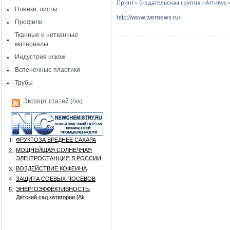
Принт» (издательская группа «Аттикус»
Пленки, листы
http://www.tvernews.ru/
Профили
Тканные и нетканные
материалы
Индустрия искож
Вспененные пластики
Трубы
Экспорт статей (rss)
ФРУКТОЗА ВРЕДНЕЕ САХАРА
1.
МОЩНЕЙШАЯ СОЛНЕЧНАЯ
2.
ЭЛЕКТРОСТАНЦИЯ В РОССИИ
ВОЗДЕЙСТВИЕ КОФЕИНА
3.
ЗАЩИТА СОЕВЫХ ПОСЕВОВ
4.
ЭНЕРГОЭФФЕКТИВНОСТЬ:
5.
Детский сад категории [Аk