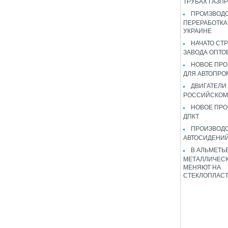
ТРУБАХ ГАЗП
ПРОИЗВОДС
ПЕРЕРАБОТКА
УКРАИНЕ
НАЧАТО СТ
ЗАВОДА ОПТО
НОВОЕ ПРО
ДЛЯ АВТОПРО
ДВИГАТЕЛИ
РОССИЙСКОМ
НОВОЕ ПРО
ДПКТ
ПРОИЗВОД
АВТОСИДЕНИЙ
В АЛЬМЕТЬ
МЕТАЛЛИЧЕСК
МЕНЯЮТ НА
СТЕКЛОПЛАС