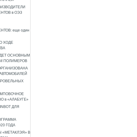
ОИЗВОДИТЕЛИ
НТОВ в ОЭЗ
НТОВ: еще один
О ХОДЕ
ТВА
УДЕТ ОСНОВНЫМ
М ПОЛИМЕРОВ
 ОРГАНИЗОВАНА
 АВТОМОБИЛЕЙ
КРОВЕЛЬНЫХ
АМПОВОЧНОЕ
О в «АЛАБУГЕ»
INBOT ДЛЯ
ОГРАММА
020 ГОДА
 «МЕТАКЛЭЯ» В