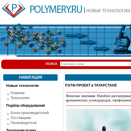
ПОИСК
НАВИГАЦИЯ
ПЭТФ-ПРОЕКТ в ТАТАРСТАНЕ
Новые технологии
Новинки
Японская компания Marubeni рассматривае
Технологии
ароматических углеводородов, терефталево
Подбор оборудования
Блоги производителей
Поставщики
Производители
Тенденции рынка