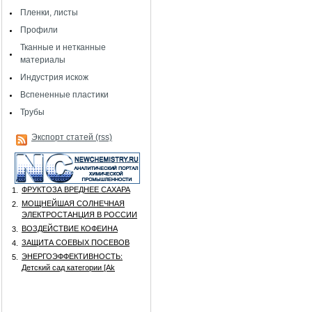
Пленки, листы
Профили
Тканные и нетканные
материалы
Индустрия искож
Вспененные пластики
Трубы
Экспорт статей (rss)
ФРУКТОЗА ВРЕДНЕЕ САХАРА
1.
МОЩНЕЙШАЯ СОЛНЕЧНАЯ
2.
ЭЛЕКТРОСТАНЦИЯ В РОССИИ
ВОЗДЕЙСТВИЕ КОФЕИНА
3.
ЗАЩИТА СОЕВЫХ ПОСЕВОВ
4.
ЭНЕРГОЭФФЕКТИВНОСТЬ:
5.
Детский сад категории [Аk