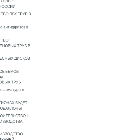
ЗУБНЫЕ
 РОССИИ
ТВО ПВХ ТРУБ В
о антифризов в
СТВО
ЕНОВЫХ ТРУБ В
ЕСНЫХ ДИСКОВ
 ОБЪЕМОВ
ВА
ОВЫХ ТРУБ
о арматуры в
ГИОНАХ БУДЕТ
ТОБАЛЛОНЫ
ОИТЕЛЬСТВО II
ИЗВОДСТВА
ИЗВОДСТВО
ТКАНЕЙ