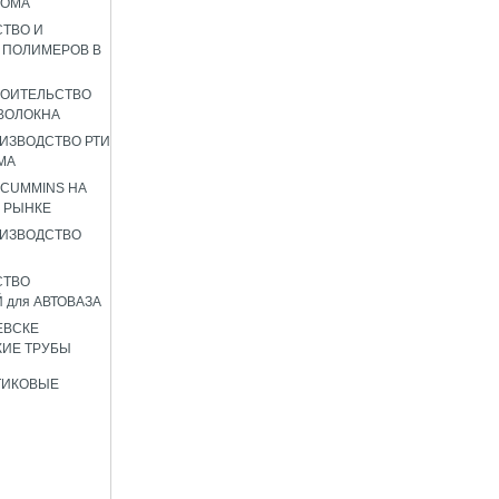
РОМА
ТВО И
 ПОЛИМЕРОВ В
РОИТЕЛЬСТВО
ВОЛОКНА
ИЗВОДСТВО РТИ
МА
 CUMMINS НА
 РЫНКЕ
ИЗВОДСТВО
СТВО
 для АВТОВАЗА
ЕВСКЕ
ИЕ ТРУБЫ
ТИКОВЫЕ