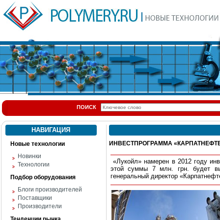
ПОИСК
НАВИГАЦИЯ
ИНВЕСТПРОГРАММА «КАРПАТНЕФТЕХ
Новые технологии
Новинки
«Лукойл» намерен в 2012 году ин
Технологии
этой суммы 7 млн. грн. будет в
генеральный директор «Карпатнефт
Подбор оборудования
Блоги производителей
Поставщики
Производители
Тенденции рынка