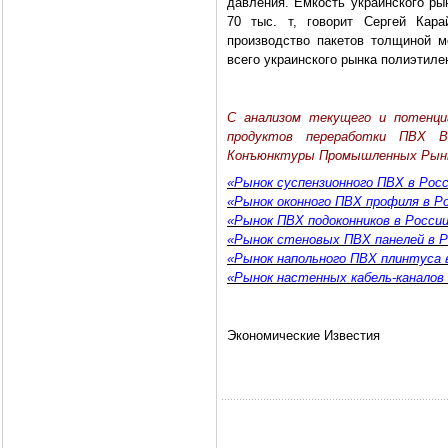
давления. Емкость украинского ры
70 тыс. т, говорит Сергей Кар
производство пакетов толщиной 
всего украинского рынка полиэтиле
С анализом текущего и потенциа
продуктов переработки ПВХ 
Конъюнктуры Промышленных Рын
«Рынок суспензионного ПВХ в Росс
«Рынок оконного ПВХ профиля в Р
«Рынок ПВХ подоконников в Росси
«Рынок стеновых ПВХ панелей в Р
«Рынок напольного ПВХ плинтуса 
«Рынок настенных кабель-каналов 
Экономические Известия