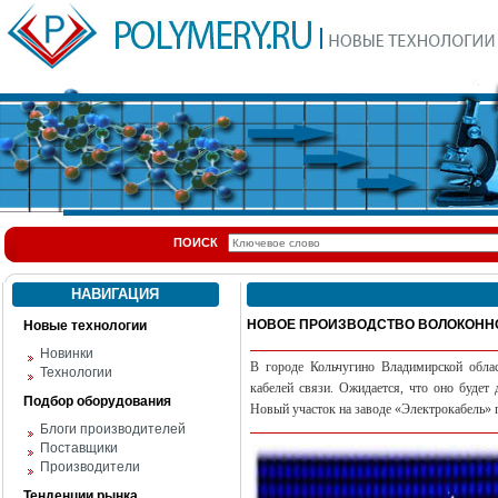
ПОИСК
НАВИГАЦИЯ
НОВОЕ ПРОИЗВОДСТВО ВОЛОКОНН
Новые технологии
Новинки
В городе Кольчугино Владимирской облас
Технологии
кабелей связи. Ожидается, что оно будет 
Подбор оборудования
Новый участок на заводе «Электрокабель» 
Блоги производителей
Поставщики
Производители
Тенденции рынка