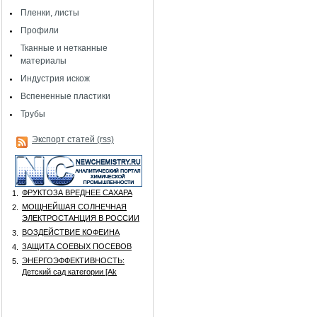
Пленки, листы
Профили
Тканные и нетканные
материалы
Индустрия искож
Вспененные пластики
Трубы
Экспорт статей (rss)
ФРУКТОЗА ВРЕДНЕЕ САХАРА
1.
МОЩНЕЙШАЯ СОЛНЕЧНАЯ
2.
ЭЛЕКТРОСТАНЦИЯ В РОССИИ
ВОЗДЕЙСТВИЕ КОФЕИНА
3.
ЗАЩИТА СОЕВЫХ ПОСЕВОВ
4.
ЭНЕРГОЭФФЕКТИВНОСТЬ:
5.
Детский сад категории [Аk