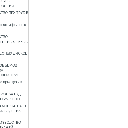
ЗУБНЫЕ
 РОССИИ
ТВО ПВХ ТРУБ В
о антифризов в
СТВО
ЕНОВЫХ ТРУБ В
ЕСНЫХ ДИСКОВ
 ОБЪЕМОВ
ВА
ОВЫХ ТРУБ
о арматуры в
ГИОНАХ БУДЕТ
ТОБАЛЛОНЫ
ОИТЕЛЬСТВО II
ИЗВОДСТВА
ИЗВОДСТВО
ТКАНЕЙ