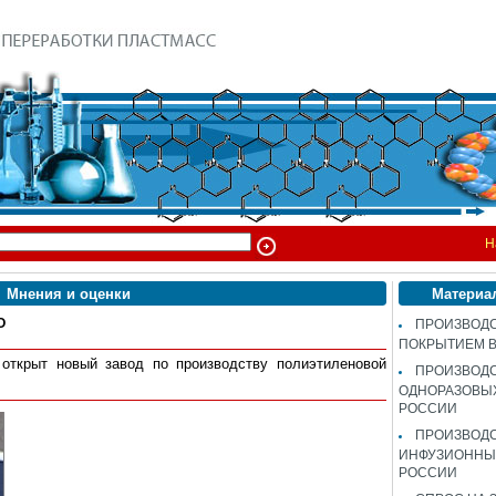
Н
Мнения и оценки
Материа
О
ПРОИЗВОДС
ПОКРЫТИЕМ 
открыт новый завод по производству полиэтиленовой
ПРОИЗВОД
ОДНОРАЗОВЫ
РОССИИ
ПРОИЗВОД
ИНФУЗИОННЫХ
РОССИИ