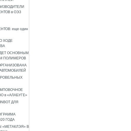
ОИЗВОДИТЕЛИ
НТОВ в ОЭЗ
НТОВ: еще один
О ХОДЕ
ТВА
УДЕТ ОСНОВНЫМ
М ПОЛИМЕРОВ
 ОРГАНИЗОВАНА
 АВТОМОБИЛЕЙ
КРОВЕЛЬНЫХ
АМПОВОЧНОЕ
О в «АЛАБУГЕ»
INBOT ДЛЯ
ОГРАММА
020 ГОДА
 «МЕТАКЛЭЯ» В