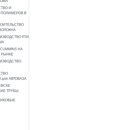
РОМА
ТВО И
 ПОЛИМЕРОВ В
РОИТЕЛЬСТВО
ВОЛОКНА
ИЗВОДСТВО РТИ
МА
 CUMMINS НА
 РЫНКЕ
ИЗВОДСТВО
СТВО
 для АВТОВАЗА
ЕВСКЕ
ИЕ ТРУБЫ
ТИКОВЫЕ