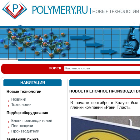
ПОИСК
НАВИГАЦИЯ
НОВОЕ ПЛЕНОЧНОЕ ПРОИЗВОДСТВ
Новые технологии
Новинки
В начале сентября в Калуге был 
Технологии
пленки компании «Рани Пласт».
Подбор оборудования
Блоги производителей
Поставщики
Производители
Тенденции рынка