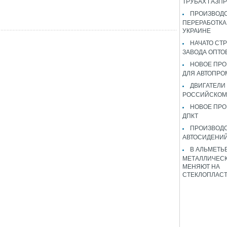
ТРУБАХ ГАЗП
ПРОИЗВОДС
ПЕРЕРАБОТКА
УКРАИНЕ
НАЧАТО СТ
ЗАВОДА ОПТО
НОВОЕ ПРО
ДЛЯ АВТОПРО
ДВИГАТЕЛИ
РОССИЙСКОМ
НОВОЕ ПРО
ДПКТ
ПРОИЗВОД
АВТОСИДЕНИЙ
В АЛЬМЕТЬ
МЕТАЛЛИЧЕСК
МЕНЯЮТ НА
СТЕКЛОПЛАС