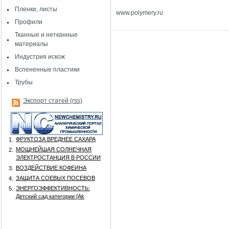
Пленки, листы
www
.
polymery
.
ru
Профили
Тканные и нетканные
материалы
Индустрия искож
Вспененные пластики
Трубы
Экспорт статей (rss)
ФРУКТОЗА ВРЕДНЕЕ САХАРА
1.
МОЩНЕЙШАЯ СОЛНЕЧНАЯ
2.
ЭЛЕКТРОСТАНЦИЯ В РОССИИ
ВОЗДЕЙСТВИЕ КОФЕИНА
3.
ЗАЩИТА СОЕВЫХ ПОСЕВОВ
4.
ЭНЕРГОЭФФЕКТИВНОСТЬ:
5.
Детский сад категории [Аk