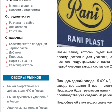
Мнения и оценки
Новости и статистика
Сотрудничество
Реклама на сайте
Для авторов
Контакты
Справочная
Классификатор продукции
Термопласты
Новый завод, который будет вып
Добавки
Процессы
преимущественно для упаковки, 
Нормы и ГОСТы
частного индустриального парка
Классификаторы
первой очереди завода составили 2
ОБЗОРЫ РЫНКОВ
Площадь зданий завода - 5.400 м2, 
завода составляет 8 тыс т пленк
Рынок энергетических
Продукция будет реализовываться 
добавок для КРС в России
производстве уже создано 28 рабоч
Рынок гуминовых удобрений
в России
Подробнее об этом индустриальном
Анализ рынка кокса в России