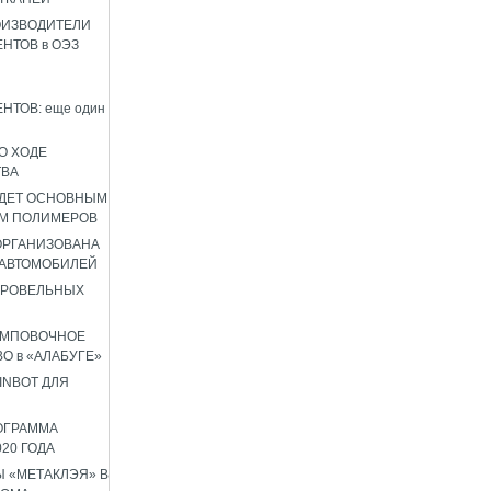
ОИЗВОДИТЕЛИ
НТОВ в ОЭЗ
НТОВ: еще один
О ХОДЕ
ТВА
УДЕТ ОСНОВНЫМ
М ПОЛИМЕРОВ
 ОРГАНИЗОВАНА
 АВТОМОБИЛЕЙ
КРОВЕЛЬНЫХ
АМПОВОЧНОЕ
О в «АЛАБУГЕ»
INBOT ДЛЯ
ОГРАММА
020 ГОДА
 «МЕТАКЛЭЯ» В