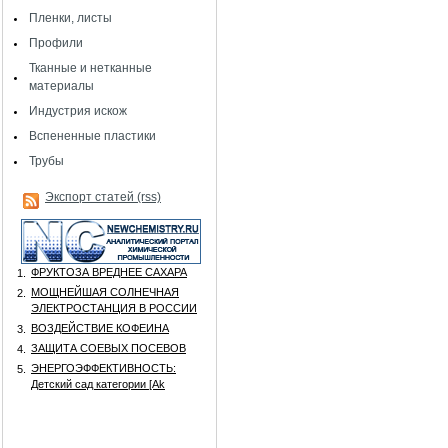
Пленки, листы
Профили
Тканные и нетканные
материалы
Индустрия искож
Вспененные пластики
Трубы
Экспорт статей (rss)
ФРУКТОЗА ВРЕДНЕЕ САХАРА
1.
МОЩНЕЙШАЯ СОЛНЕЧНАЯ
2.
ЭЛЕКТРОСТАНЦИЯ В РОССИИ
ВОЗДЕЙСТВИЕ КОФЕИНА
3.
ЗАЩИТА СОЕВЫХ ПОСЕВОВ
4.
ЭНЕРГОЭФФЕКТИВНОСТЬ:
5.
Детский сад категории [Аk