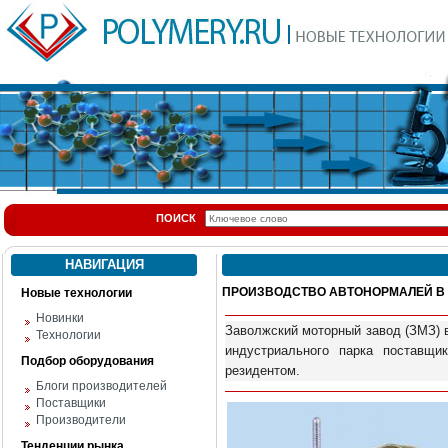
ПОИСК
НАВИГАЦИЯ
ПРОИЗВОДСТВО АВТОНОРМАЛЕЙ В
Новые технологии
Новинки
Заволжский моторный завод (ЗМЗ) 
Технологии
индустриального парка поставщи
Подбор оборудования
резидентом.
Блоги производителей
Поставщики
Производители
Тенденции рынка