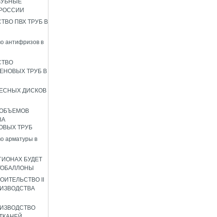
ЗУБНЫЕ
 РОССИИ
ТВО ПВХ ТРУБ В
о антифризов в
СТВО
ЕНОВЫХ ТРУБ В
ЕСНЫХ ДИСКОВ
 ОБЪЕМОВ
ВА
ОВЫХ ТРУБ
о арматуры в
ГИОНАХ БУДЕТ
ТОБАЛЛОНЫ
ОИТЕЛЬСТВО II
ИЗВОДСТВА
ИЗВОДСТВО
ТКАНЕЙ