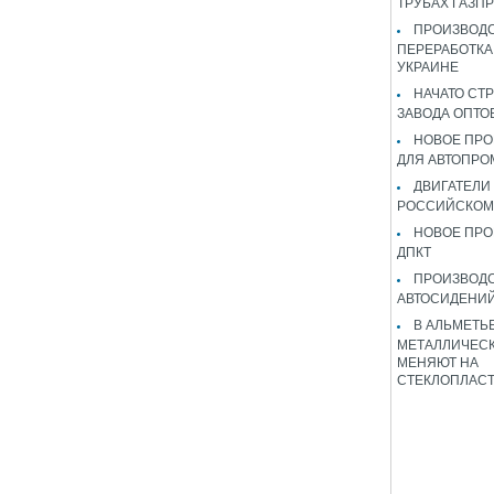
ТРУБАХ ГАЗП
ПРОИЗВОДС
ПЕРЕРАБОТКА
УКРАИНЕ
НАЧАТО СТ
ЗАВОДА ОПТО
НОВОЕ ПРО
ДЛЯ АВТОПРО
ДВИГАТЕЛИ
РОССИЙСКОМ
НОВОЕ ПРО
ДПКТ
ПРОИЗВОД
АВТОСИДЕНИЙ
В АЛЬМЕТЬ
МЕТАЛЛИЧЕСК
МЕНЯЮТ НА
СТЕКЛОПЛАС