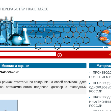
Н
Мнения и оценки
Материа
 ЗАВОЛЖСКЕ
ПРОИЗВОДС
ПОКРЫТИЕМ 
в рамках стратегии по созданию на своей промплощадке
ПРОИЗВОД
ков автокомпонентов подписал договор с очередным
ОДНОРАЗОВЫ
РОССИИ
ПРОИЗВОД
ИНФУЗИОННЫХ
РОССИИ