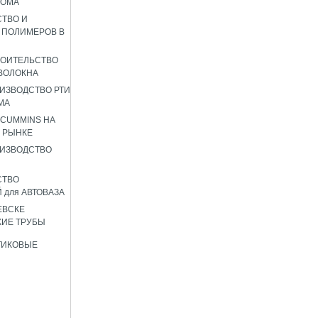
РОМА
ТВО И
 ПОЛИМЕРОВ В
РОИТЕЛЬСТВО
ВОЛОКНА
ИЗВОДСТВО РТИ
МА
 CUMMINS НА
 РЫНКЕ
ИЗВОДСТВО
СТВО
 для АВТОВАЗА
ЕВСКЕ
ИЕ ТРУБЫ
ТИКОВЫЕ