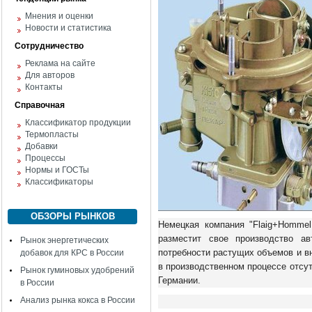
Мнения и оценки
Новости и статистика
Сотрудничество
Реклама на сайте
Для авторов
Контакты
Справочная
Классификатор продукции
Термопласты
Добавки
Процессы
Нормы и ГОСТы
Классификаторы
ОБЗОРЫ РЫНКОВ
Немецкая компания "Flaig+Homme
разместит свое производство а
Рынок энергетических
потребности растущих объемов и в
добавок для КРС в России
в производственном процессе отсут
Рынок гуминовых удобрений
Германии.
в России
Анализ рынка кокса в России