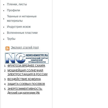
Пленки, листы
Профили
Тканные и нетканные
материалы
Индустрия искож
Вспененные пластики
Трубы
Экспорт статей (rss)
ФРУКТОЗА ВРЕДНЕЕ САХАРА
1.
МОЩНЕЙШАЯ СОЛНЕЧНАЯ
2.
ЭЛЕКТРОСТАНЦИЯ В РОССИИ
ВОЗДЕЙСТВИЕ КОФЕИНА
3.
ЗАЩИТА СОЕВЫХ ПОСЕВОВ
4.
ЭНЕРГОЭФФЕКТИВНОСТЬ:
5.
Детский сад категории [Аk