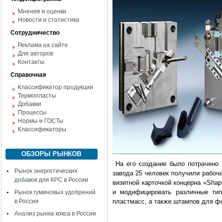
Мнения и оценки
Новости и статистика
Сотрудничество
Реклама на сайте
Для авторов
Контакты
Справочная
Классификатор продукции
Термопласты
Добавки
Процессы
Нормы и ГОСТы
Классификаторы
ОБЗОРЫ РЫНКОВ
На его создание было потрачено 
Рынок энергетических
завода 25 человек получили рабоч
добавок для КРС в России
визитной карточкой концерна «Shap
и модифицировать различные тип
Рынок гуминовых удобрений
в России
пластмасс, а также штампов для ф
Анализ рынка кокса в России