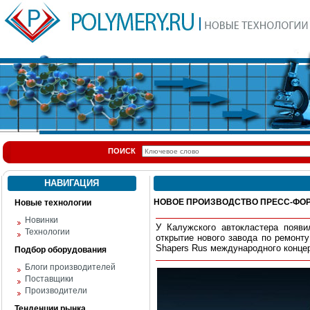
ПОИСК
НАВИГАЦИЯ
НОВОЕ ПРОИЗВОДСТВО ПРЕСС-ФО
Новые технологии
Новинки
У Калужского автокластера появи
Технологии
открытие нового завода по ремонт
Shapers Rus международного концер
Подбор оборудования
Блоги производителей
Поставщики
Производители
Тенденции рынка