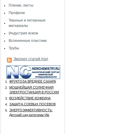
Пленки, листы
Профили
Тканные и нетканные
материалы
Индустрия искож
Вспененные пластики
Трубы
Экспорт статей (rss)
ФРУКТОЗА ВРЕДНЕЕ САХАРА
1.
МОЩНЕЙШАЯ СОЛНЕЧНАЯ
2.
ЭЛЕКТРОСТАНЦИЯ В РОССИИ
ВОЗДЕЙСТВИЕ КОФЕИНА
3.
ЗАЩИТА СОЕВЫХ ПОСЕВОВ
4.
ЭНЕРГОЭФФЕКТИВНОСТЬ:
5.
Детский сад категории [Аk