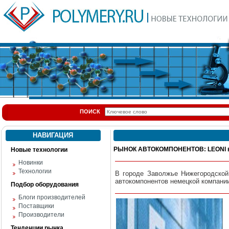
ПОИСК
НАВИГАЦИЯ
РЫНОК АВТОКОМПОНЕНТОВ: LEONI в
Новые технологии
Новинки
Технологии
В городе Заволжье Нижегородской
автокомпонентов немецкой компании
Подбор оборудования
Блоги производителей
Поставщики
Производители
Тенденции рынка