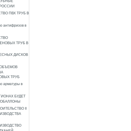
ЗУБНЫЕ
 РОССИИ
ТВО ПВХ ТРУБ В
о антифризов в
СТВО
ЕНОВЫХ ТРУБ В
ЕСНЫХ ДИСКОВ
 ОБЪЕМОВ
ВА
ОВЫХ ТРУБ
о арматуры в
ГИОНАХ БУДЕТ
ТОБАЛЛОНЫ
ОИТЕЛЬСТВО II
ИЗВОДСТВА
ИЗВОДСТВО
ТКАНЕЙ