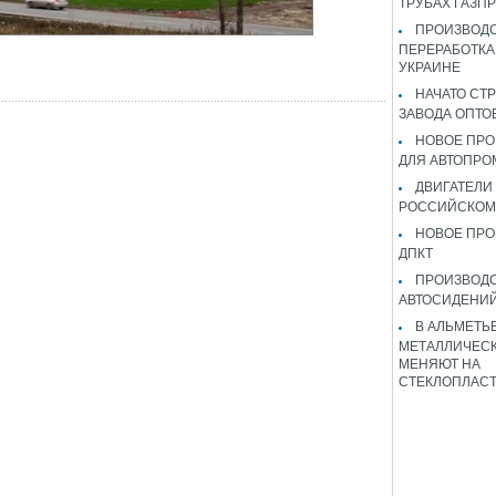
ТРУБАХ ГАЗП
ПРОИЗВОДС
ПЕРЕРАБОТКА
УКРАИНЕ
НАЧАТО СТ
ЗАВОДА ОПТО
НОВОЕ ПРО
ДЛЯ АВТОПРО
ДВИГАТЕЛИ
РОССИЙСКОМ
НОВОЕ ПРО
ДПКТ
ПРОИЗВОД
АВТОСИДЕНИЙ
В АЛЬМЕТЬ
МЕТАЛЛИЧЕСК
МЕНЯЮТ НА
СТЕКЛОПЛАС