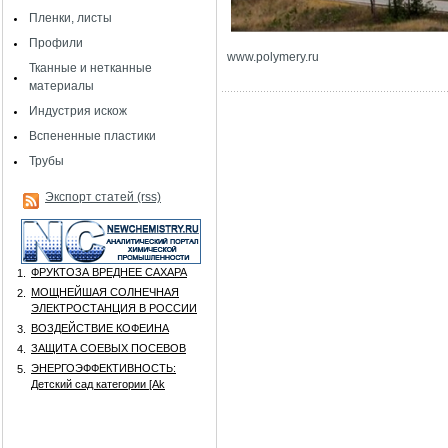
Пленки, листы
Профили
www
.
polymery
.
ru
Тканные и нетканные
материалы
Индустрия искож
Вспененные пластики
Трубы
Экспорт статей (rss)
ФРУКТОЗА ВРЕДНЕЕ САХАРА
1.
МОЩНЕЙШАЯ СОЛНЕЧНАЯ
2.
ЭЛЕКТРОСТАНЦИЯ В РОССИИ
ВОЗДЕЙСТВИЕ КОФЕИНА
3.
ЗАЩИТА СОЕВЫХ ПОСЕВОВ
4.
ЭНЕРГОЭФФЕКТИВНОСТЬ:
5.
Детский сад категории [Аk