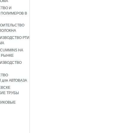
РОМА
ТВО И
 ПОЛИМЕРОВ В
РОИТЕЛЬСТВО
ВОЛОКНА
ИЗВОДСТВО РТИ
МА
 CUMMINS НА
 РЫНКЕ
ИЗВОДСТВО
СТВО
 для АВТОВАЗА
ЕВСКЕ
ИЕ ТРУБЫ
ТИКОВЫЕ