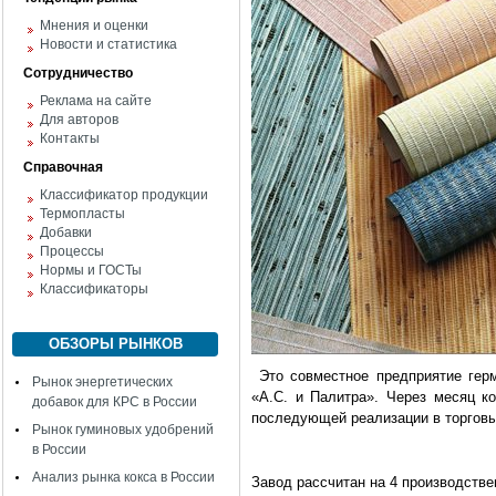
Мнения и оценки
Новости и статистика
Сотрудничество
Реклама на сайте
Для авторов
Контакты
Справочная
Классификатор продукции
Термопласты
Добавки
Процессы
Нормы и ГОСТы
Классификаторы
ОБЗОРЫ РЫНКОВ
Это совместное предприятие гер
Рынок энергетических
«А.С. и Палитра». Через месяц к
добавок для КРС в России
последующей реализации в торговы
Рынок гуминовых удобрений
в России
Анализ рынка кокса в России
Завод рассчитан на 4 производств