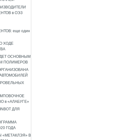
ОИЗВОДИТЕЛИ
НТОВ в ОЭЗ
НТОВ: еще один
О ХОДЕ
ТВА
УДЕТ ОСНОВНЫМ
М ПОЛИМЕРОВ
 ОРГАНИЗОВАНА
 АВТОМОБИЛЕЙ
КРОВЕЛЬНЫХ
АМПОВОЧНОЕ
О в «АЛАБУГЕ»
INBOT ДЛЯ
ОГРАММА
020 ГОДА
 «МЕТАКЛЭЯ» В