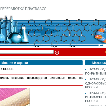
Н
Мнения и оценки
Материа
Х ОБОЕВ
ПРОИЗВОДС
ПОКРЫТИЕМ 
ялось открытие производства виниловых обоев на
ПРОИЗВОД
ОДНОРАЗОВЫ
РОССИИ
ПРОИЗВОД
ИНФУЗИОННЫХ
РОССИИ