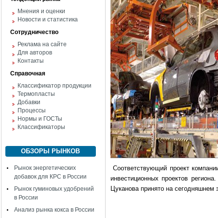
Мнения и оценки
Новости и статистика
Сотрудничество
Реклама на сайте
Для авторов
Контакты
Справочная
Классификатор продукции
Термопласты
Добавки
Процессы
Нормы и ГОСТы
Классификаторы
ОБЗОРЫ РЫНКОВ
Рынок энергетических
Соответствующий проект компании
добавок для КРС в России
инвестиционных проектов региона
Цуканова принято на сегодняшнем 
Рынок гуминовых удобрений
в России
Анализ рынка кокса в России