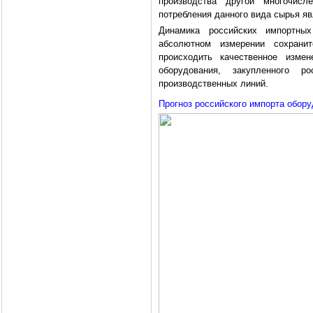
производства другой многочис
потребления данного вида сырья я
Динамика российских импортны
абсолютном измерении сохрани
происходить качественное изме
оборудования, закупленного 
производственных линий.
Прогноз российского импорта обору