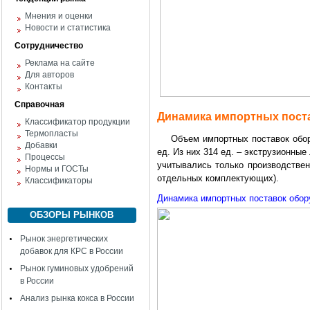
Мнения и оценки
Новости и статистика
Сотрудничество
Реклама на сайте
Для авторов
Контакты
Справочная
Динамика импортных пост
Классификатор продукции
Термопласты
Объем импортных поставок оборуд
Добавки
ед. Из них 314 ед. – экструзионные
Процессы
учитывались только производствен
Нормы и ГОСТы
отдельных комплектующих).
Классификаторы
Динамика импортных поставок обор
ОБЗОРЫ РЫНКОВ
Рынок энергетических
добавок для КРС в России
Рынок гуминовых удобрений
в России
Анализ рынка кокса в России