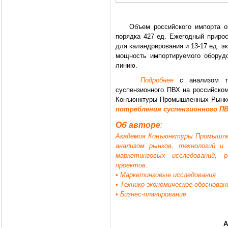
Объем российского импорта обор
порядка 427 ед. Ежегодный прирос
для каландрирования и 13-17 ед. э
мощность импортируемого оборудо
линию.
Подробнее
с анализом те
суспензионного ПВХ на российско
Конъюнктуры Промышленных Рын
потребления суспензионного ПВ
Об авторе
:
Академия Конъюнктуры Промышлен
анализом рынков, технологий и
маркетинговых исследований, 
проектов.
• Маркетинговые исследования
• Технико-экономическое обоснован
• Бизнес-планирование
А