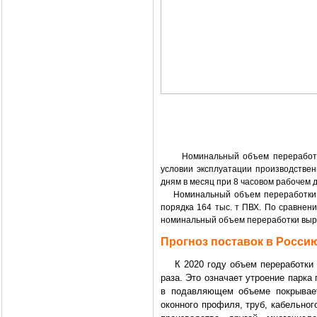
Номинальный объем переработки 
условии эксплуатации производственн
дням в месяц при 8 часовом рабочем д
Номинальный объем переработки ПВ
порядка 164 тыс. т ПВХ. По сравнению
номинальный объем переработки выро
Прогноз поставок в Росси
К 2020 году объем переработки П
раза. Это означает утроение парк
в подавляющем объеме покрывает
оконного профиля, труб, кабельног