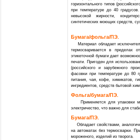
горизонтального типов (российско
при температуре до 40 градусов
невысокой жирности, кондитер
синтетических моющих средств, сух
Бумага/фольга/ПЭ.
Материал обладает исключительн
термосваривается в пределах от
этикеточной бумаги дает возможно
печати. Пригоден для использован
(российского и зарубежного про
фасовки при температуре до 80 г
питания, чая, кофе, химикатов, г
ингредиентов, средств бытовой хим
Фольга/бумага/ПЭ.
Применяется для упаковки масл
электричество, что важно для стаб
Бумага/ПЭ.
Обладает свойствами, аналогичны
на автоматах без термосварки. Пр
мороженого, изделий из творога.