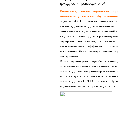
доходности производителей.
В-шестых, инвестиционная пр
печатной упаковки обусловлен
идет о БОПП пленках, неориенти
также адгезивов для ламинации. 
импортировать, то сейчас они либо
внутри страны. Для производите
издержек на сырье, а значит 
экономического эффекта от масш
компаниям было гораздо легче и 
материалов.
В последние два года были запущ
практически полностью завозилась 
производства неориентированной 
которая до этого, также в основн
производство БОПЭТ пленок. Ну и
адгезивов открыть производство в 