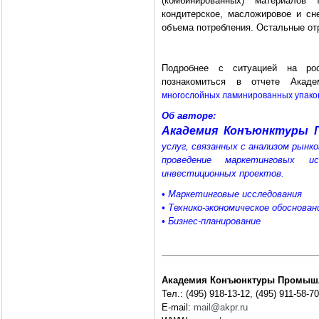
(комбинированных) материалов 
кондитерское, масложировое и сн
объема потребления. Остальные от
Подробнее с ситуацией на рос
познакомиться в отчете Ака
многослойных ламинированных упако
Об авторе:
Академия Конъюнктуры 
услуг, связанных с анализом рынк
проведение маркетинговых и
инвестиционных проектов.
• Маркетинговые исследования
• Технико-экономическое обоснован
• Бизнес-планирование
Академия Конъюнктуры Промыш
Тел.: (495) 918-13-12, (495) 911-58-70
E-mail:
mail@akpr.ru