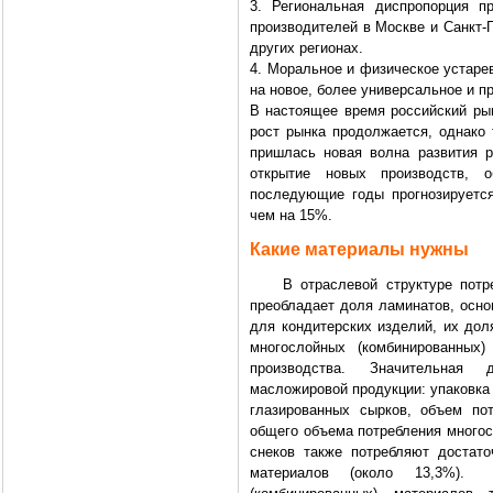
3. Региональная диспропорция п
производителей в Москве и Санкт-
других регионах.
4. Моральное и физическое устаре
на новое, более универсальное и п
В настоящее время российский ры
рост рынка продолжается, однако 
пришлась новая волна развития 
открытие новых производств, 
последующие годы прогнозируетс
чем на 15%.
Какие материалы нужны
В отраслевой структуре потреб
преобладает доля ламинатов, осно
для кондитерских изделий, их дол
многослойных (комбинированных)
производства. Значительная 
масложировой продукции: упаковка 
глазированных сырков, объем по
общего объема потребления многос
снеков также потребляют достат
материалов (около 13,3%). 