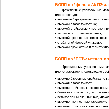
БОПП пр./ фольга Al/ ПЭ ил
Трехслойные упаковочные матер
пленок обладают:
• высокими барьерными свойствами
• высокой влагостойкостью;
• высокой стойкостью к посторонни
• защитой от солнечного света;
• высокой прочностью, жесткостью 
• стабильной формой упаковки;
• высокой прочностью и герметично
БОПП пр./ ПЭТФ металл. ил
Трехслойным упаковочным мате
пленок характерны следующие свой
• высокие барьерные свойства по г
• высокая влагостойкость;
• высокая стойкость к посторонним 
• более высокий выход по сравнен
• великолепный внешний вид упаков
• высокие прочностные характерист
• высокая стойкость к внешним мех