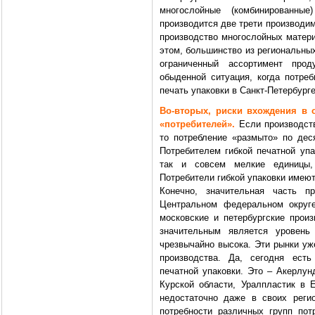
многослойные (комбинированны
производится две трети производи
производство многослойных матери
этом, большинство из региональны
ограниченный ассортимент про
обыденной ситуация, когда потреб
печать упаковки в Санкт-Петербурге
Во-вторых, риски вхождения в
«потребителей».
Если производств
то потребление «размыто» по дес
Потребителем гибкой печатной упа
так и совсем мелкие единицы,
Потребители гибкой упаковки имею
Конечно, значительная часть пр
Центральном федеральном округе
московские и петербургские произ
значительным является уровень 
чрезвычайно высока. Эти рынки уж
производства. Да, сегодня есть
печатной упаковки. Это – Акерлун
Курской области, Уралпластик в 
недостаточно даже в своих реги
потребности различных групп пот