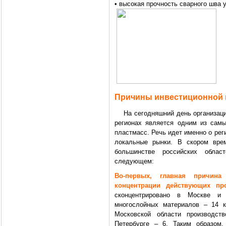
• высокая прочность сварного шва 
Причины инвестиционной 
На сегодняшний день организация 
регионах является одним из самы
пластмасс. Речь идет именно о ре
локальные рынки. В скором вре
большинстве российских облас
следующем:
Во-первых, главная причина
концентрации действующих про
сконцентрировано в Москве и 
многослойных материалов – 14 к
Московской области производст
Петербурге – 6. Таким образом,