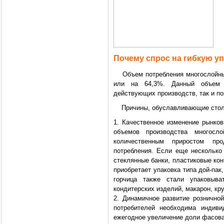
Почему спрос на гибкую уп
Объем потребления многослойных 
или на 64,3%. Данный объем 
действующих производств, так и п
Причины, обуславливающие столь
1. Качественное изменение рынков
объемов производства многосл
количественным приростом про
потребления. Если еще несколько
стеклянные банки, пластиковые ко
приобретает упаковка типа дой-пак
горчица также стали упаковыва
кондитерских изделий, макарон, кру
2. Динамичное развитие рознично
потребителей необходима индиви
ежегодное увеличение доли фасова