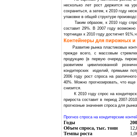
несколько лет рост держится на ур
сохраниться, а затем, к 2010 году нес
упаковке в общей структуре производс
Таким образом, к 2010 году спрос 
составит 29%. В 2007 году возможно
тортницах к 2010 году достигнет 91%,
Контейнеры для пирожных и 
Развитие рынка пластиковых контейн
прежде всего, с массовым стремле
продукцию (в первую очередь пирож
развитием цивилизованной рознич
кондитерских изделий, прямыми пот
2006 году рост спроса на различног
40%. Можно прогнозировать, что еще 
снизится.
К 2010 году спрос на кондитерские 
прироста составит в период 2007-20
прогнозные значения спроса для рынка
Прогноз спроса на кондитерские контей
Годы
20
Объем спроса, тыс. тонн
12,
Темпы роста
1,0