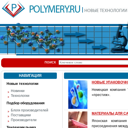
ПОИСК
НАВИГАЦИЯ
НОВЫЕ УПАКОВОЧН
Новые технологии
Немецкая компания 
Новинки
«престиж».
Технологии
Подбор оборудования
Блоги производителей
МАТЕРИАЛЫ ДЛЯ С
Поставщики
Производители
Японская компания
присоединения между
Тенденции рынка