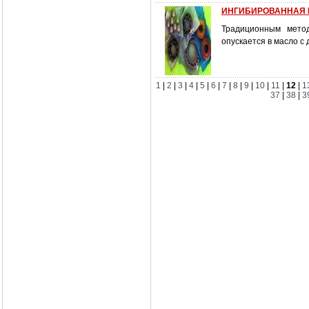
ИНГИБИРОВАННАЯ 
Традиционным мето
опускается в масло с
1
|
2
|
3
|
4
|
5
|
6
|
7
|
8
|
9
|
10
|
11
|
12
|
1
37
|
38
|
3